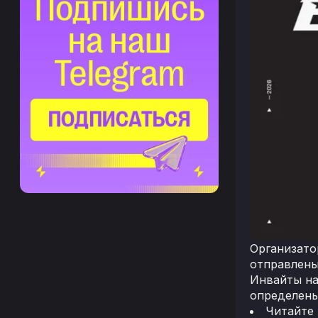
Организато
отправлены
Инвайты на
определены
Читайте