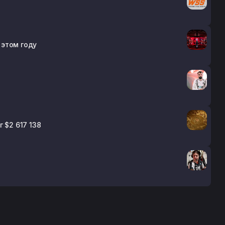
 этом году
 $2 617 138