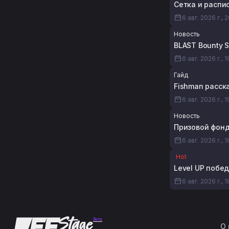
Сетка и распис
6 авг. 2026 г., 
Новость
BLAST Bounty 
6 авг. 2026 г., 
Гайд
Fishman расска
6 авг. 2026 г., 1
Новость
Призовой фонд 
6 авг. 2026 г., 
Hot
Level UP побед
6 авг. 2026 г., 
Beta
О 