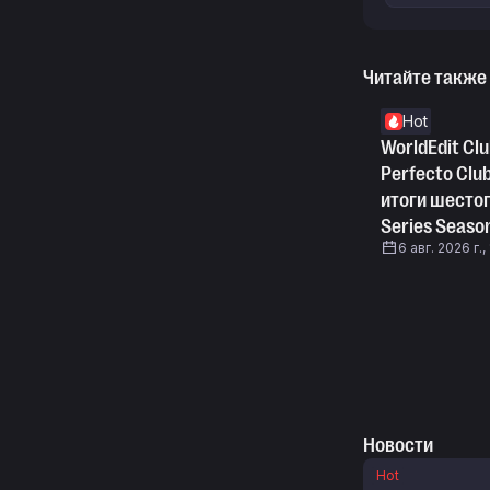
Читайте также
Hot
WorldEdit Clu
Perfecto Clu
итоги шестог
Series Seaso
6 авг. 2026 г.,
Новости
Hot