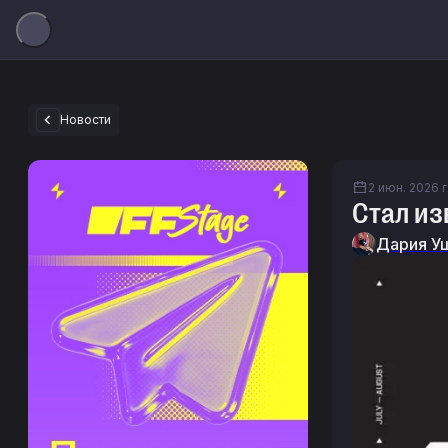
Новости
2 июн. 2026 г.
Стал из
Дария У