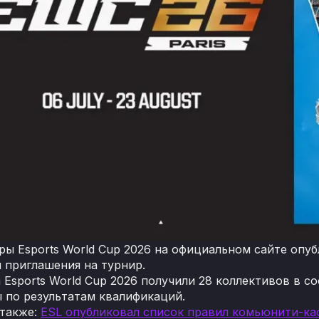
ры Esports World Cup 2026 на официальном сайте опу
 приглашения на турнир.
 Esports World Cup 2026 получили 28 коллективов в с
 по результатам квалификаций.
 также:
ESL опубликовал список правил комьюнити-кас