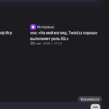
Интервью
фф Игр
voo: «На мой взгляд, Twistzz хорошо
выполняет роль IGL»
6 авг. 2026 г., 17:23
Все новости