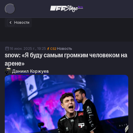
Beta
Новости
16 июн. 2025 г., 19:25
Новость
CS2
snow: «Я буду самым громким человеком на
арене»
Даниил Коржуев