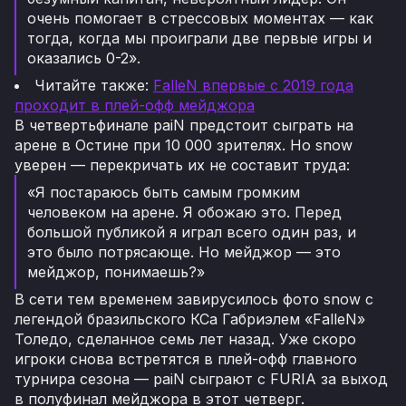
очень помогает в стрессовых моментах — как
тогда, когда мы проиграли две первые игры и
оказались 0-2».
Читайте также:
FalleN впервые с 2019 года
проходит в плей-офф мейджора
В четвертьфинале paiN предстоит сыграть на
арене в Остине при 10 000 зрителях. Но snow
уверен — перекричать их не составит труда:
«Я постараюсь быть самым громким
человеком на арене. Я обожаю это. Перед
большой публикой я играл всего один раз, и
это было потрясающе. Но мейджор — это
мейджор, понимаешь?»
В сети тем временем завирусилось фото snow с
легендой бразильского КСа Габриэлем «FalleN»
Толедо, сделанное семь лет назад. Уже скоро
игроки снова встретятся в плей-офф главного
турнира сезона — paiN сыграют с FURIA за выход
в полуфинал мейджора в этот четверг.