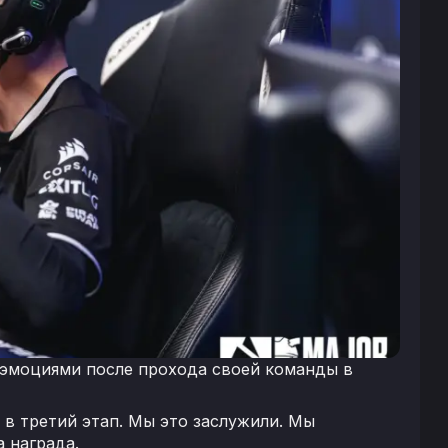
я эмоциями после прохода своей команды в
 в третий этап. Мы это заслужили. Мы
а награда.