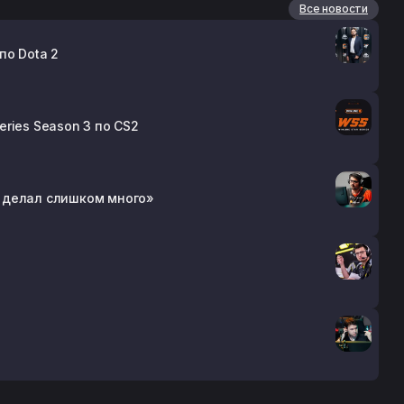
Все новости
по Dota 2
eries Season 3 по CS2
он делал слишком много»