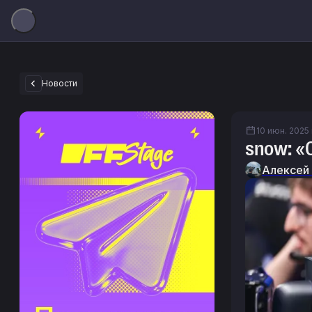
Новости
10 июн. 2025 г
snow: «
Алексей