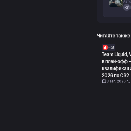
Авто
Читайте также
Hot
Team Liquid,
в плей-офф —
квалификаций
2026 по CS2
8 авг. 2026 г.,