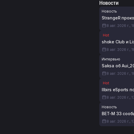
Новости
Новость
StrangeR прок
8 авг. 2026 г., 1
Hot
shoke Club и L
8 авг. 2026 г., 
Интервью
Saksa об Aui_2
8 авг. 2026 г., 1
Hot
Ilbirs eSports
8 авг. 2026 г., 
Новость
BET-M 33 сооб
8 авг. 2026 г., 1