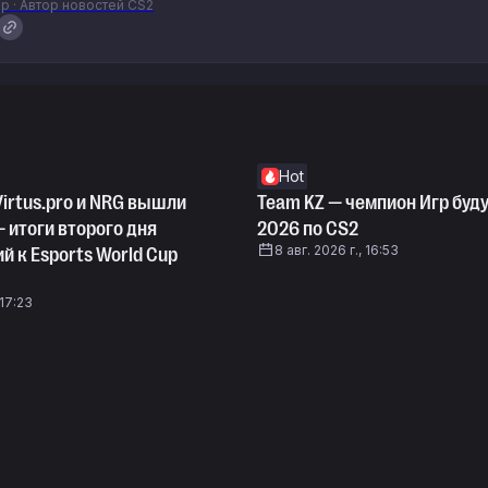
р · Автор новостей CS2
Hot
 Virtus.pro и NRG вышли
Team KZ — чемпион Игр буд
 итоги второго дня
2026 по CS2
8 авг. 2026 г., 16:53
 к Esports World Cup
 17:23