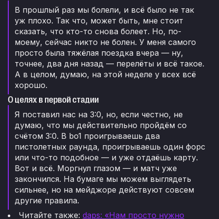
В прошлый раз мы болели, и всё было не так
уж плохо. Так что, может быть, мне стоит
сказать, что кто-то снова болеет. Но, по-
моему, сейчас никто не болен. У меня самого
просто была тяжёлая поездка вчера — ну,
точнее, два дня назад — перелёты и всё такое.
А в целом, думаю, на этой неделе у всех всё
хорошо.
О целях в первой стадии
Я поставил нас на 3:0, но, если честно, не
думаю, что мы действительно пройдём со
счётом 3:0. В bo1 проигрываешь два
пистолетных раунда, проигрываешь один форс
или что-то подобное — и уже отдаёшь карту.
Вот и всё. Моргнул глазом — и матч уже
закончился. На бумаге мы можем выглядеть
сильнее, но на мейджоре действуют совсем
другие правила.
Читайте также:
daps: «Нам просто нужно