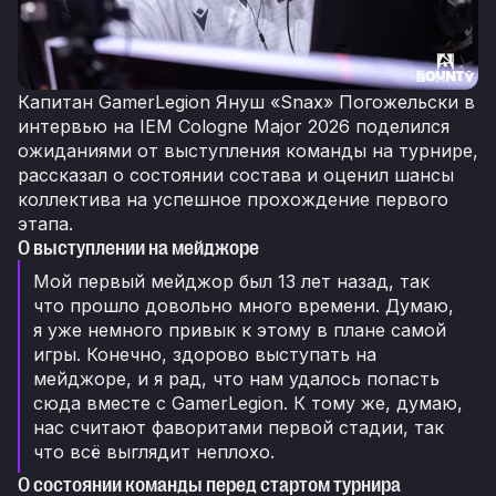
Капитан GamerLegion Януш «Snax» Погожельски в
интервью на IEM Cologne Major 2026 поделился
ожиданиями от выступления команды на турнире,
рассказал о состоянии состава и оценил шансы
коллектива на успешное прохождение первого
этапа.
О выступлении на мейджоре
Мой первый мейджор был 13 лет назад, так
что прошло довольно много времени. Думаю,
я уже немного привык к этому в плане самой
игры. Конечно, здорово выступать на
мейджоре, и я рад, что нам удалось попасть
сюда вместе с GamerLegion. К тому же, думаю,
нас считают фаворитами первой стадии, так
что всё выглядит неплохо.
О состоянии команды перед стартом турнира