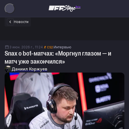
Beta
Новости
3 июн. 2026 г., 11:24
Интервью
CS2
Snax о bo1-матчах: «Моргнул глазом — и
матч уже закончился»
Даниил Коржуев