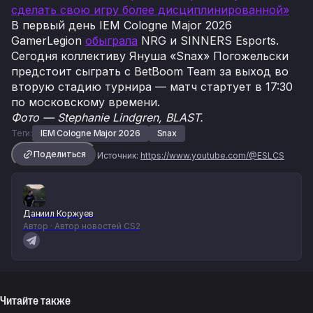
сделать свою игру более дисциплинированной»
В первый день IEM Cologne Major 2026
GamerLegion
обыграла
NRG и SINNERS Esports.
Сегодня коллективу Януша «Snax» Погожельски
предстоит сыграть с BetBoom Team за выход во
вторую стадию турнира — матч стартует в 17:30
по московскому времени.
Фото — Stephanie Lindgren, BLAST.
Теги:
IEM Cologne Major 2026
Snax
Поделиться
Источник:
https://www.youtube.com/@ESLCS
Даниил Коржуев
Автор · Автор новостей CS2
Читайте также