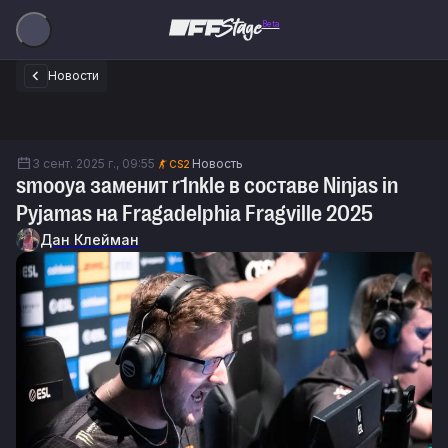
Beta
Новости
3 сент. 2025 г., 09:55
Новость
CS2
smooya заменит r1nkle в составе Ninjas in
Pyjamas на Fragadelphia Fragville 2025
Дан Клейман