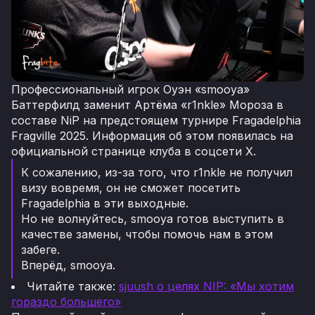
Профессиональный игрок Оуэн «smooya»
Баттерфилд заменит Артёма «r1nkle» Мороза в
составе NiP на предстоящем турнире Fragadelphia
Fragville 2025. Информация об этом появилась на
официальной странице клуба в соцсети X.
К сожалению, из-за того, что r1nkle не получил
визу вовремя, он не сможет посетить
Fragadelphia в эти выходные.
Но не волнуйтесь, smooya готов выступить в
качестве замены, чтобы помочь нам в этом
забеге.
Вперёд, smooya.
Читайте также:
sjuush о целях NIP: «Мы хотим
гораздо большего»