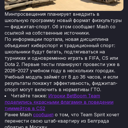
Минпросвещения планирует внедрить в
школьную программу новый формат физкультуры
— фиджитал-спорт. Об этом сообщает Mash со
ссылкой на собственные источники.
По информации портала, новая дисциплина
объединит киберспорт и традиционный спорт:
школьники будут бегать, подтягиваться на
турниках и одновременно играть в FIFA, CS или
Dota 2. Первые тесты планируют провести уже в
2026–2027 учебном году в нескольких городах.
Учебный модуль займёт от 8 до 36 часов, и если
результаты покажут эффективность, фиджитал-
спорт могут включить в нормативы ГТО.
Читайте также:
Игроки BetBoom Team
поделились «красными флагами» в поведении
тиммейтов в CS2
Ранее Mash
сообщил
о том, что Team Spirit хочет
перенести свою штаб-квартиру из Белграда
обратно в Москву.