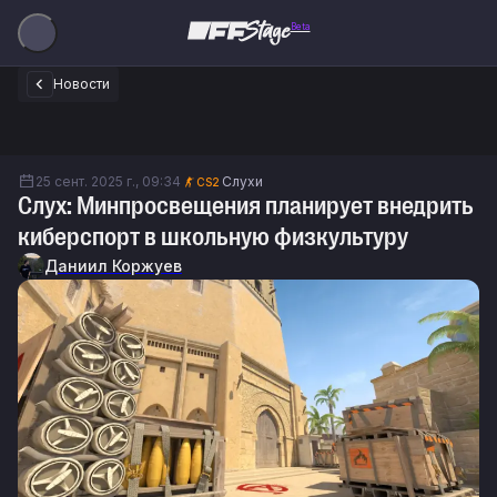
Beta
Новости
25 сент. 2025 г., 09:34
Слухи
CS2
Слух: Минпросвещения планирует внедрить
киберспорт в школьную физкультуру
Даниил Коржуев