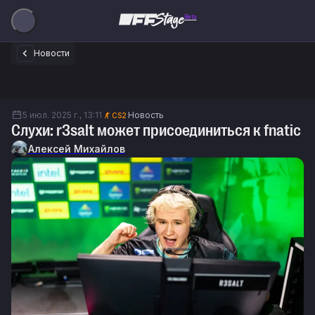
Beta
Новости
5 июл. 2025 г., 13:11
Новость
CS2
Слухи: r3salt может присоединиться к fnatic
Алексей Михайлов