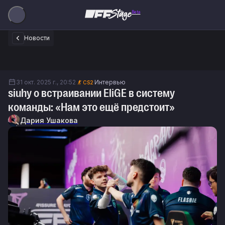
Beta
Новости
31 окт. 2025 г., 20:52
Интервью
CS2
siuhy о встраивании EliGE в систему
команды: «Нам это ещё предстоит»
Дария Ушакова