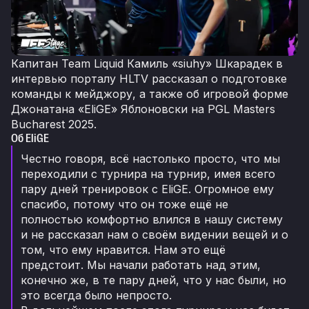
Капитан Team Liquid Камиль «siuhy» Шкарадек в
интервью порталу HLTV рассказал о подготовке
команды к мейджору, а также об игровой форме
Джонатана «EliGE» Яблоновски на PGL Masters
Bucharest 2025.
Об EliGE
Честно говоря, всё настолько просто, что мы
переходили с турнира на турнир, имея всего
пару дней тренировок с EliGE. Огромное ему
спасибо, потому что он тоже ещё не
полностью комфортно влился в нашу систему
и не рассказал нам о своём видении вещей и о
том, что ему нравится. Нам это ещё
предстоит. Мы начали работать над этим,
конечно же, в те пару дней, что у нас были, но
это всегда было непросто.