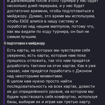
В дальнейшем после этого турнира у нас будет
несколько дней перерыва, и у нас будет
достаточно времени, чтобы подготовиться к
мейджору. Думаю, это время мы используем,
чтобы EliGE влился в нашу систему и
поработал над нашим маппулом, потому что,
как мы видели по ходу турнира, он был не
самым лучшим.
О подготовке к мейджору
Есть карты, на которых мы чувствуем себя
уверенно, есть карты, которые нам пока
пришлось отложить, так что нам придётся
доработать тактики на этих картах. Как я уже
сказал, нам придётся поработать с Джоном
над некоторыми моментами.
В целом нам нужно просто найти
последовательность на всех картах, довести
их до определённого уровня, на котором мы
будем чувствовать себя комфортно, используя
баны, выбирая их и играя как третью карту.