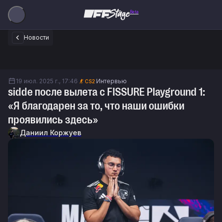
Beta
Новости
19 июл. 2025 г., 17:46
Интервью
CS2
sidde после вылета с FISSURE Playground 1:
«Я благодарен за то, что наши ошибки
проявились здесь»
Даниил Коржуев