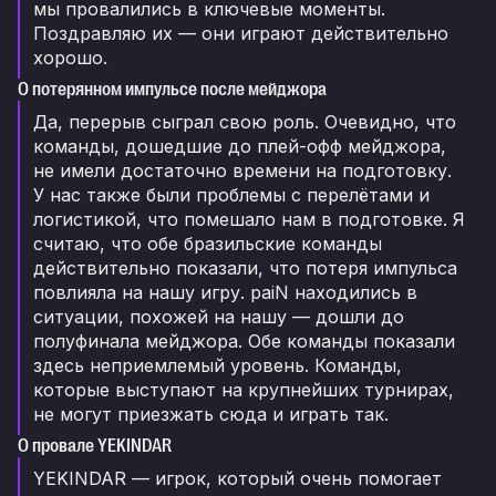
мы провалились в ключевые моменты.
Поздравляю их — они играют действительно
хорошо.
О потерянном импульсе после мейджора
Да, перерыв сыграл свою роль. Очевидно, что
команды, дошедшие до плей-офф мейджора,
не имели достаточно времени на подготовку.
У нас также были проблемы с перелётами и
логистикой, что помешало нам в подготовке. Я
считаю, что обе бразильские команды
действительно показали, что потеря импульса
повлияла на нашу игру. paiN находились в
ситуации, похожей на нашу — дошли до
полуфинала мейджора. Обе команды показали
здесь неприемлемый уровень. Команды,
которые выступают на крупнейших турнирах,
не могут приезжать сюда и играть так.
О провале YEKINDAR
YEKINDAR — игрок, который очень помогает