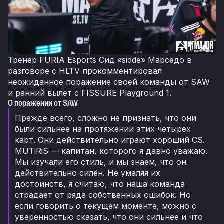
Тренер FURIA Esports Сид «sidde» Марседо в
разговоре с HLTV прокомментировал
неожиданное поражение своей команды от SAW
и ранний вылет с FISSURE Playground 1.
О поражении от SAW
Прежде всего, сложно не признать, что они
были сильнее на протяжении этих четырёх
карт. Они действительно играют хороший CS.
MUTiRiS — капитан, которого я давно уважаю.
Мы изучали его стиль, и мы знаем, что он
действительно силён. Не умаляя их
достоинств, я считаю, что наша команда
страдает от ряда собственных ошибок. Но
если говорить о текущем моменте, можно с
уверенностью сказать, что они сильнее и что