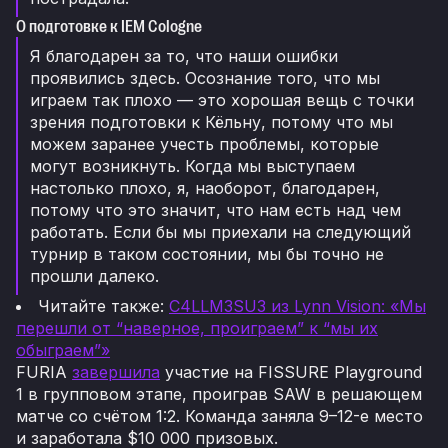
О подготовке к IEM Cologne
Я благодарен за то, что наши ошибки
проявились здесь. Осознание того, что мы
играем так плохо — это хорошая вещь с точки
зрения подготовки к Кёльну, потому что мы
можем заранее учесть проблемы, которые
могут возникнуть. Когда мы выступаем
настолько плохо, я, наоборот, благодарен,
потому что это значит, что нам есть над чем
работать. Если бы мы приехали на следующий
турнир в таком состоянии, мы бы точно не
прошли далеко.
Читайте также:
C4LLM3SU3 из Lynn Vision: «Мы
перешли от “наверное, проиграем” к “мы их
обыграем”»
FURIA
завершила
участие на FISSURE Playground
1 в групповом этапе, проиграв SAW в решающем
матче со счётом 1:2. Команда заняла 9–12-е место
и заработала $10 000 призовых.