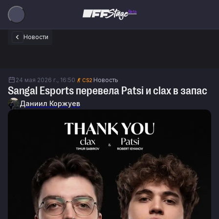
Beta
Новости
24 мая 2026 г., 16:50
Новость
CS2
Sangal Esports перевела Patsi и clax в запас
Даниил Коржуев