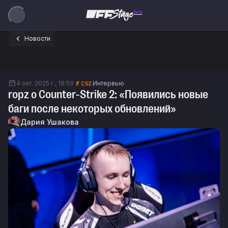
Beta
Новости
4 окт. 2025 г., 19:59
Интервью
CS2
ropz о Counter-Strike 2: «Появились новые
баги после некоторых обновлений»
Дария Ушакова