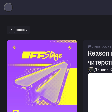
Новости
2 июл. 2025 г.
Reason 
читерст
Даниил 