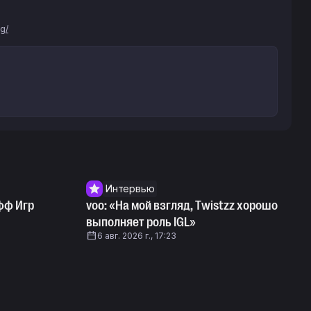
g/
Интервью
фф Игр
voo: «На мой взгляд, Twistzz хорошо
выполняет роль IGL»
6 авг. 2026 г., 17:23