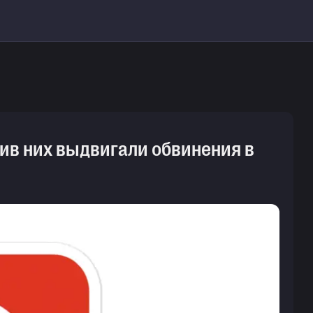
тив них выдвигали обвинения в