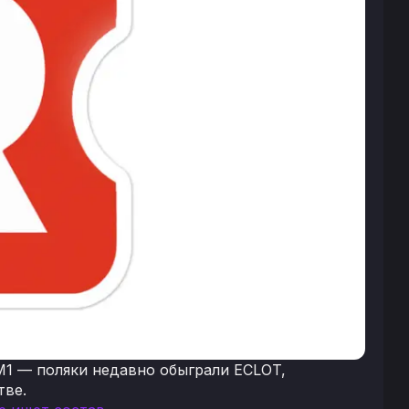
M1 — поляки недавно обыграли ECLOT,
тве.