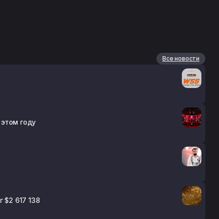
Все новости
 этом году
 $2 617 138