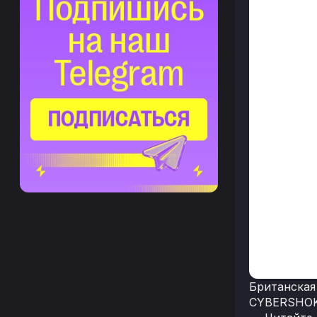
Британская
CYBERSHOKE