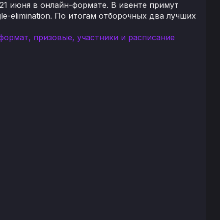
 21 июня в онлайн-формате. В ивенте примут
e-elimination. По итогам отборочных два лучших
 формат, призовые, участники и расписание