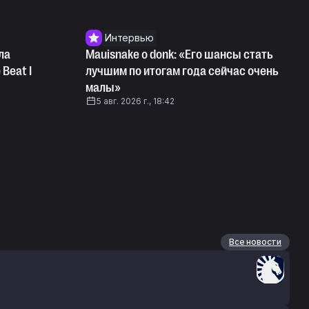
Интервью
ла
Mauisnake о donk: «Его шансы стать
 Beat I
лучшим по итогам года сейчас очень
малы»
5 авг. 2026 г., 18:42
Все новости