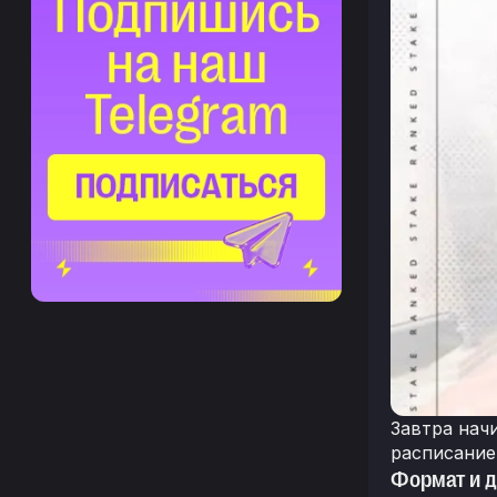
Завтра нач
расписание
Формат и 