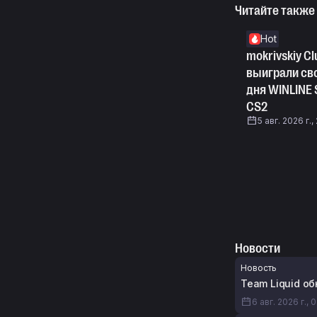
Читайте также
Hot
mokrivskiy Cl
выиграли сво
дня WINLINE 
CS2
5 авг. 2026 г.,
Новости
Новость
Team Liquid о
6 авг. 2026 г., 