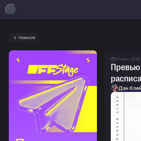
Новости
17 июн. 2026 
Превью 
расписа
Дан Кле