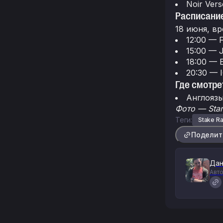
Noir Vers
Расписание
18 июня, в
12:00 — 
15:00 — 
18:00 — 
20:30 — 
Где смотре
Англояз
Фото — Star
Теги:
Stake R
Поделит
Дан
Авто