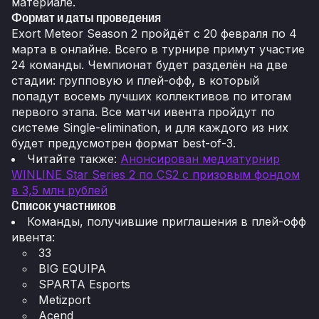
материале.
Формат и даты проведения
Exort Meteor Season 2 пройдёт с 20 февраля по 4
марта в онлайне. Всего в турнире примут участие
24 команды. Чемпионат будет разделён на две
стадии: групповую и плей-офф, в который
попадут восемь лучших коллективов по итогам
первого этапа. Все матчи ивента пройдут по
системе Single-elimination, и для каждого из них
будет предусмотрен формат best-of-3.
Читайте также:
Анонсирован медиатурнир
WINLINE Star Series 2 по CS2 с призовым фондом
в 3,5 млн рублей
Список участников
Команды, получившие приглашения в плей-офф
ивента:
33
BIG EQUIPA
SPARTA Esports
Metizport
Acend