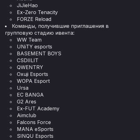
JiJieHao
Ex-Zero Tenacity
FORZE Reload
Команды, получившие приглашения в
групповую стадию ивента:
WW Team
UNiTY esports
BASEMENT BOYS
CSDIILIT
QWENTRY
Oxuji Esports
WOPA Esport
Ursa
EC BANGA
G2 Ares
Ex-FUT Academy
Aimclub
Falcons Force
MANA eSports
SINQU Esports