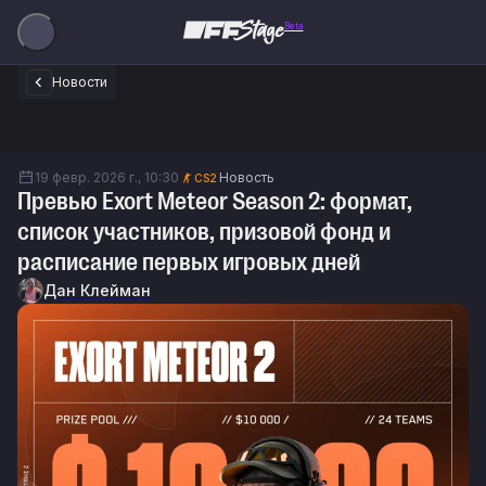
Beta
Новости
19 февр. 2026 г., 10:30
Новость
CS2
Превью Exort Meteor Season 2: формат,
список участников, призовой фонд и
расписание первых игровых дней
Дан Клейман