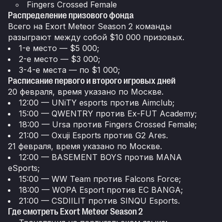
Fingers Crossed Female
Распределение призового фонда
Всего на Exort Meteor Season 2 команды
разыграют между собой $10 000 призовых.
1-е место — $5 000;
2-е место — $3 000;
3-4-е места — по $1 000;
Расписание первого и второго игровых дней
20 февраля, время указано по Москве.
12:00 — UNiTY esports против Aimclub;
15:00 — QWENTRY против Ex-FUT Academy;
18:00 — Ursa против Fingers Crossed Female;
21:00 — Oxuji Esports против G2 Ares.
21 февраля, время указано по Москве.
12:00 — BASEMENT BOYS против MANA
eSports;
15:00 — WW Team против Falcons Force;
18:00 — WOPA Esport против EC BANGA;
21:00 — CSDIILIT против SINQU Esports.
Где смотреть Exort Meteor Season 2