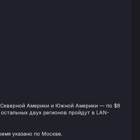
я Северной Америки и Южной Америки — по $8
з остальных двух регионов пройдут в LAN-
ремя указано по Москве.