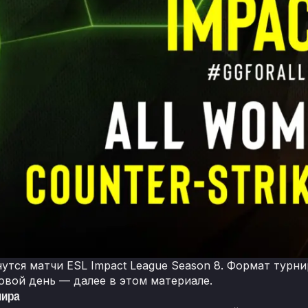
нутся матчи ESL Impact League Season 8. Формат турни
овой день — далее в этом материале.
нира