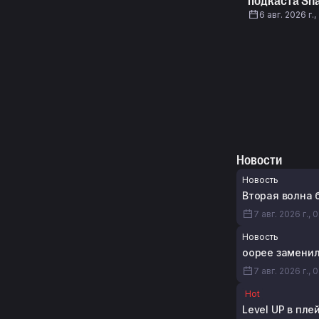
подкаста Sna
6 авг. 2026 г.,
Новости
Новость
Вторая волна б
7 авг. 2026 г., 
Новость
oopee заменил 
7 авг. 2026 г., 
Hot
Level UP в пле