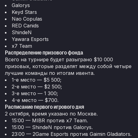
Galorys
Keyd Stars
Nao Copulas
RED Canids
ShindeN
Yawara Esports
x7 Team
Распределение призового фонда
Всего на турнире будет разыграно $10 000
призовых, которые разделят между собой четыре
лучшие команды по итогам ивента.
1-е место — $5 500;
2-е место — $2 500;
3-е место — 1 300;
4-е место — $700.
Расписание первого игрового дня
2 октября, время указано по Москве.
15:00 — MIBR против x7 Team.
15:00 — ShindeN против Galorys.
23:00 — 2Game Esports против Gaimin Gladiators.