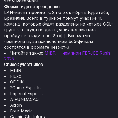
этом материале.
Формат и даты проведения
LAN-ивент пройдёт с 2 по 5 октября в Куритиба,
Бразилия. Всего в турнире примут участие 16
команд, которые будут разделены на четыре GSL-
группы, откуда по два лучших коллектива
пройдут в стадию плей-офф. Все матчи
чемпионата, за исключением bo5-финала,
состоятся в формате best-of-3.
Читайте также:
MIBR — чемпион FERJEE Rush
2025
Список участников
MIBR
Fluxo
ODDIK
2Game Esports
Imperial Esports
A FUNDACAO
Alzon
Four Magic
Gaimin Gladiators