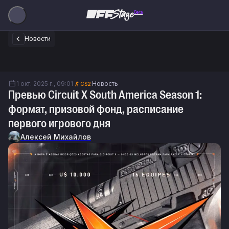
Beta
Новости
1 окт. 2025 г., 09:01
Новость
CS2
Превью Circuit X South America Season 1:
формат, призовой фонд, расписание
первого игрового дня
Алексей Михайлов