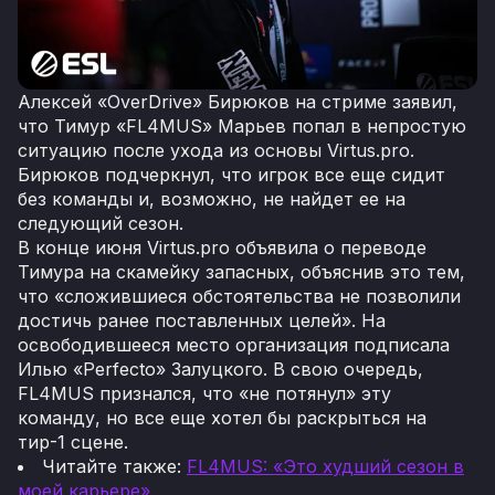
Алексей «OverDrive» Бирюков на стриме заявил,
что Тимур «FL4MUS» Марьев попал в непростую
ситуацию после ухода из основы Virtus.pro.
Бирюков подчеркнул, что игрок все еще сидит
без команды и, возможно, не найдет ее на
следующий сезон.
В конце июня Virtus.pro объявила о переводе
Тимура на скамейку запасных, объяснив это тем,
что «сложившиеся обстоятельства не позволили
достичь ранее поставленных целей». На
освободившееся место организация подписала
Илью «Perfecto» Залуцкого. В свою очередь,
FL4MUS признался, что «не потянул» эту
команду, но все еще хотел бы раскрыться на
тир-1 сцене.
Читайте также:
FL4MUS: «Это худший сезон в
моей карьере»