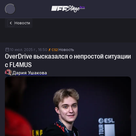
Beta
Новости
10 июл. 2025 г., 16:50
Новость
CS2
OverDrive высказался о непростой ситуации
с FL4MUS
Дария Ушакова