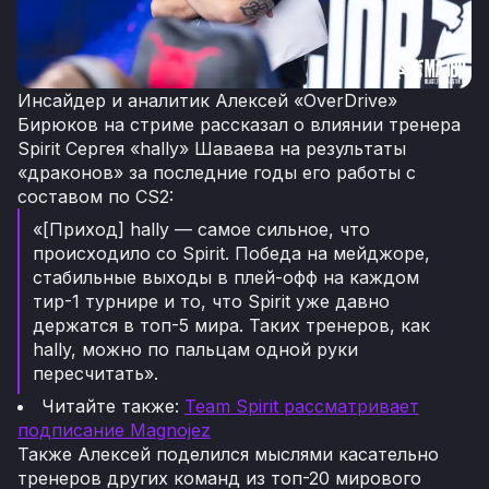
Инсайдер и аналитик Алексей «OverDrive»
Бирюков на стриме рассказал о влиянии тренера
Spirit Сергея «hally» Шаваева на результаты
«драконов» за последние годы его работы с
составом по CS2:
«[Приход] hally — самое сильное, что
происходило со Spirit. Победа на мейджоре,
стабильные выходы в плей-офф на каждом
тир-1 турнире и то, что Spirit уже давно
держатся в топ-5 мира. Таких тренеров, как
hally, можно по пальцам одной руки
пересчитать».
Читайте также:
Team Spirit рассматривает
подписание Magnojez
Также Алексей поделился мыслями касательно
тренеров других команд из топ-20 мирового