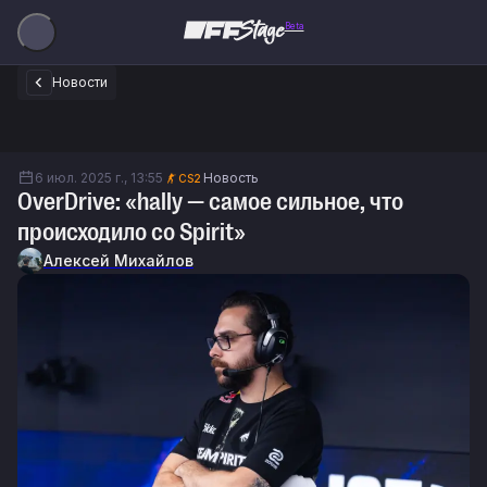
Beta
Новости
6 июл. 2025 г., 13:55
Новость
CS2
OverDrive: «hally — самое сильное, что
происходило со Spirit»
Алексей Михайлов