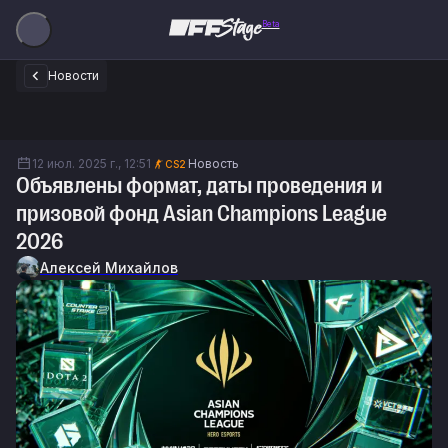
Beta
Новости
12 июл. 2025 г., 12:51
Новость
CS2
Объявлены формат, даты проведения и
призовой фонд Asian Champions League
2026
Алексей Михайлов