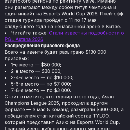
азиатского региона по рейтингу Valve. Именно
они разыграют между собой титул чемпиона и
один инвайт на Esports World Cup 2026. Плей-офф
стадия турнира пройдёт с 11 по 17 мая
следующего года на неназванной арене в Китае.
Читайте также:
Стали известны подробности о
PGL Astana 2026
Распределение призового фонда
Всего на ивенте будет разыграно $130 000
призовых:
1-е место — $80 000;
2-е место — $30 000;
3-4-е место — по $10 000;
5-6-е место — по $7 000;
7-8-е место — по $3 000.
Стоит отметить, что турнир этого года, Asian
Champions League 2025, проходил в другом
формате — в мае 8 команд разыграли $300 000, а
победителем стал китайский состав TYLOO,
который представит Азию на Esports World Cup.
Главный ивент киберспортивного мира уже