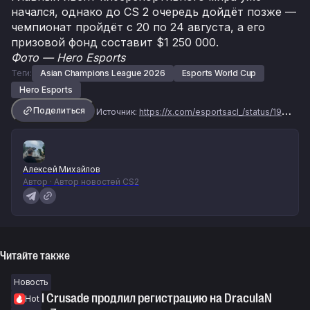
начался, однако до CS 2 очередь дойдёт позже —
чемпионат пройдёт с 20 по 24 августа, а его
призовой фонд составит $1 250 000.
Фото
—
Hero Esports
Теги:
Asian Champions League 2026
Esports World Cup
Hero Esports
Поделиться
Источник:
https://x.com/esportsacl_/status/1943950169508045236
Алексей Михайлов
Автор · Автор новостей CS2
Читайте также
Новость
Digital Crusade продлил регистрацию на DraculaN
Hot