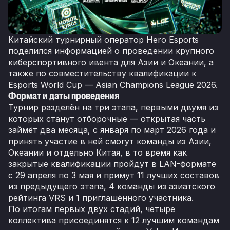
Китайский турнирный оператор Hero Esports
поделился информацией о проведении крупного
киберспортивного ивента для Азии и Океании, а
также по совместительству квалификации к
Esports World Cup — Asian Champions League 2026.
Формат и даты проведения
Турнир разделён на три этапа, первыми двумя из
которых станут отборочные — открытая часть
займёт два месяца, с января по март 2026 года и
принять участие в ней смогут команды из Азии,
Океании и отдельно Китая, в то время как
закрытые квалификации пройдут в LAN-формате
с 29 апреля по 3 мая и примут 11 лучших составов
из предыдущего этапа, 4 команды из азиатского
рейтинга VRS и 1 приглашённого участника.
По итогам первых двух стадий, четыре
коллектива присоединятся к 12 лучшим командам