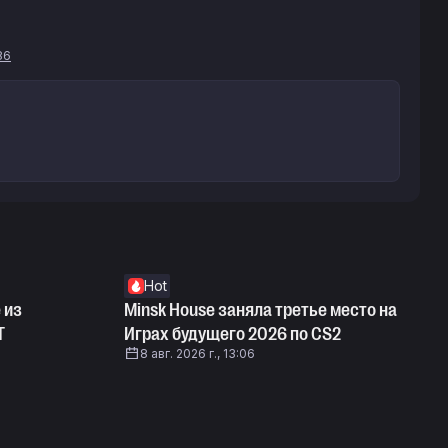
86
Hot
 из
Minsk House заняла третье место на
T
Играх будущего 2026 по CS2
8 авг. 2026 г., 13:06