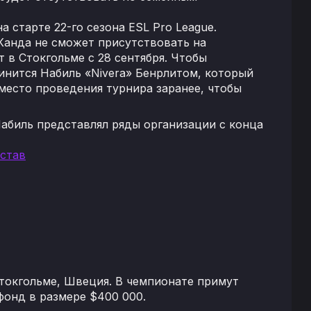
 старте 22-го сезона ESL Pro League.
 Канда не сможет присутствовать на
т в Стокгольме с 28 сентября. Чтобы
инится Набиль «Nivera» Бенрлитом, который
 место проведения турнира заранее, чтобы
 Набиль представлял ряды организации с конца
остав
 Стокгольме, Швеция. В чемпионате примут
фонд в размере $400 000.