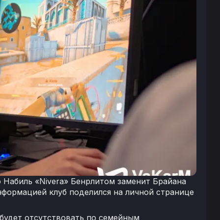
 Набиль «Nivera» Бенрлитом заменит Брайана
Информацией клуб поделился на личной странице
a будет отсутствовать по семейным