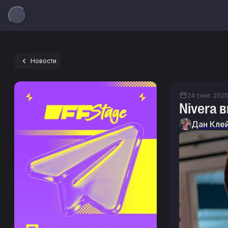
Новости
24 сент. 2025 
Nivera 
Дан Кле