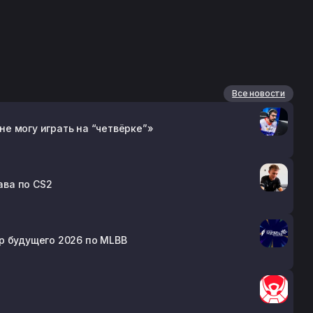
Все новости
 не могу играть на “четвёрке”»
ава по CS2
Игр будущего 2026 по MLBB