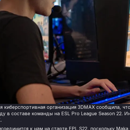
я киберспортивная организация 3DMAX сообщила, что
ду в составе команды на ESL Pro League Season 22. 
.
исоединится к нам на старте EPL S22, поскольку Mak