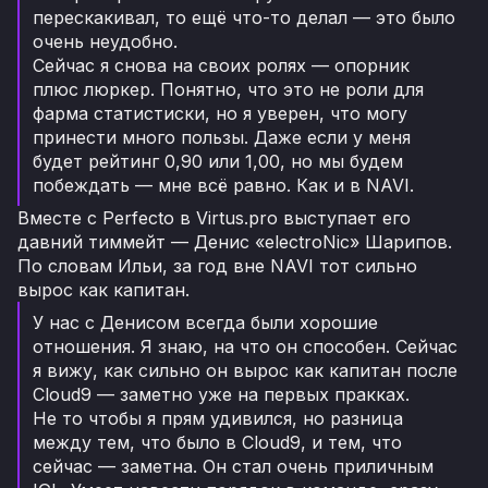
перескакивал, то ещё что-то делал — это было
очень неудобно.
Сейчас я снова на своих ролях — опорник
плюс люркер. Понятно, что это не роли для
фарма статистиски, но я уверен, что могу
принести много пользы. Даже если у меня
будет рейтинг 0,90 или 1,00, но мы будем
побеждать — мне всё равно. Как и в NAVI.
Вместе с Perfecto в Virtus.pro выступает его
давний тиммейт — Денис «electroNic» Шарипов.
По словам Ильи, за год вне NAVI тот сильно
вырос как капитан.
У нас с Денисом всегда были хорошие
отношения. Я знаю, на что он способен. Сейчас
я вижу, как сильно он вырос как капитан после
Cloud9 — заметно уже на первых пракках.
Не то чтобы я прям удивился, но разница
между тем, что было в Cloud9, и тем, что
сейчас — заметна. Он стал очень приличным