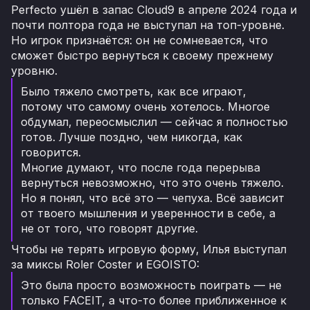
Perfecto ушёл в запас Cloud9 в апреле 2024 года и
почти полтора года не выступал на топ-уровне.
Но игрок признаётся: он не сомневается, что
сможет быстро вернуться к своему прежнему
уровню.
Было тяжело смотреть, как все играют,
потому что самому очень хотелось. Многое
обдумал, переосмыслил — сейчас я полностью
готов. Лучше поздно, чем никогда, как
говорится.
Многие думают, что после года перерыва
вернуться невозможно, что это очень тяжело.
Но я понял, что всё это — чепуха. Всё зависит
от твоего мышления и уверенности в себе, а
не от того, что говорят другие.
Чтобы не терять игровую форму, Илья выступал
за миксы Roler Coster и EGOISTO:
Это была просто возможность поиграть — не
только FACEIT, а что-то более приближенное к