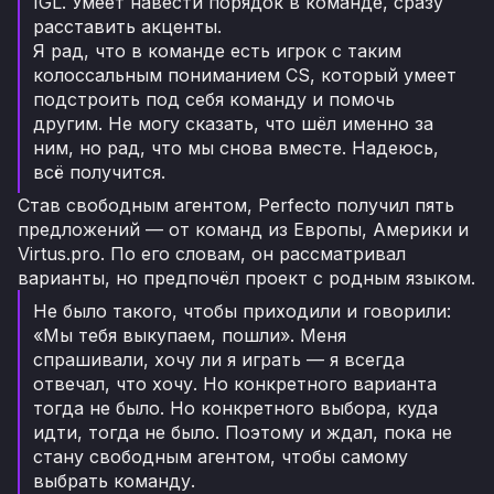
IGL. Умеет навести порядок в команде, сразу
расставить акценты.
Я рад, что в команде есть игрок с таким
колоссальным пониманием CS, который умеет
подстроить под себя команду и помочь
другим. Не могу сказать, что шёл именно за
ним, но рад, что мы снова вместе. Надеюсь,
всё получится.
Став свободным агентом, Perfecto получил пять
предложений — от команд из Европы, Америки и
Virtus.pro. По его словам, он рассматривал
варианты, но предпочёл проект с родным языком.
Не было такого, чтобы приходили и говорили:
«Мы тебя выкупаем, пошли». Меня
спрашивали, хочу ли я играть — я всегда
отвечал, что хочу. Но конкретного варианта
тогда не было. Но конкретного выбора, куда
идти, тогда не было. Поэтому и ждал, пока не
стану свободным агентом, чтобы самому
выбрать команду.