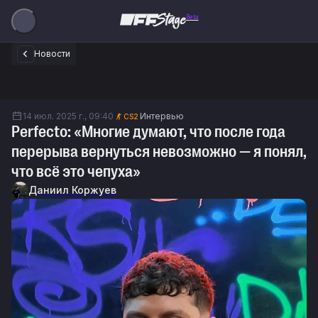
Beta
Новости
14 июл. 2025 г., 09:40
Интервью
CS2
Perfecto: «Многие думают, что после года
перерыва вернуться невозможно — я понял,
что всё это чепуха»
Даниил Коржуев