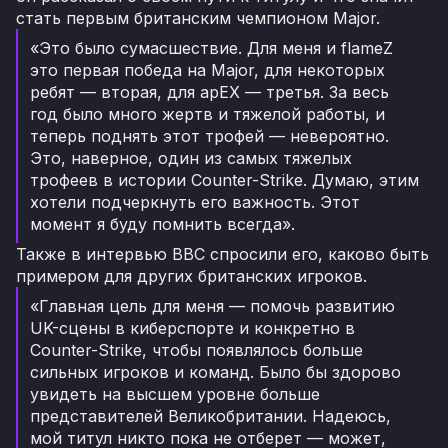
стать первым британским чемпионом Major.
«Это было сумасшествие. Для меня и flameZ
это первая победа на Major, для некоторых
ребят — вторая, для apEX — третья. За весь
год было много жертв и тяжелой работы, и
теперь поднять этот трофей — невероятно.
Это, наверное, один из самых тяжелых
трофеев в истории Counter-Strike. Думаю, этим
хотели подчеркнуть его важность. Этот
момент я буду помнить всегда».
Также в интервью BBC спросили его, каково быть
примером для других британских игроков.
«Главная цель для меня — помочь развитию
UK-сцены в киберспорте и конкретно в
Counter-Strike, чтобы появлялось больше
сильных игроков и команд. Было бы здорово
увидеть на высшем уровне больше
представителей Великобритании. Надеюсь,
мой титул никто пока не отберет — может,