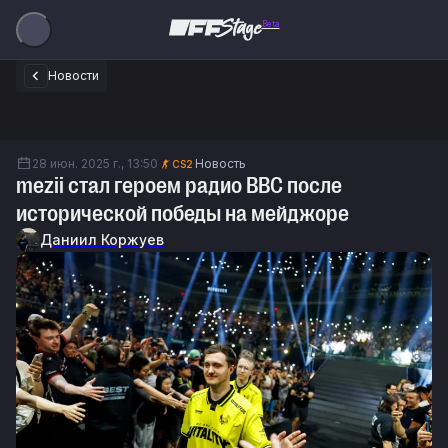
Beta
Новости
28 июн. 2025 г., 13:50
Новость
CS2
mezii стал героем радио BBC после
исторической победы на мейджоре
Даниил Коржуев