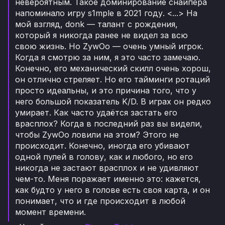
невероятным. Такое доминирование снайпера
напоминало игру s1mple в 2021 году. <...> На
мой взгляд, donk — талант с рождения,
который я никогда ранее не видел за всю
свою жизнь. Но ZywOo — очень умный игрок.
Когда я смотрю за ним, я это часто замечаю.
Конечно, его механический скилл очень хорош,
он отлично стреляет. Но его тайминги ротаций
просто идеальны, и это причина того, что у
него большой показатель K/D. В играх он редко
умирает. Как часто удаётся застать его
врасплох? Когда в последний раз вы видели,
чтобы ZywOo ловили на этом? Этого не
происходит. Конечно, иногда его убивают
одной пулей в голову, как и любого, но его
никогда не застают врасплох и не удивляют
чем-то. Меня поражает именно это: кажется,
как будто у него в голове есть своя карта, и он
понимает, что и где происходит в любой
момент времени.