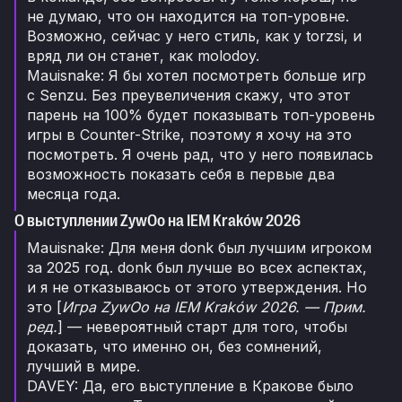
не думаю, что он находится на топ-уровне.
Возможно, сейчас у него стиль, как у torzsi, и
вряд ли он станет, как molodoy.
Mauisnake: Я бы хотел посмотреть больше игр
с Senzu. Без преувеличения скажу, что этот
парень на 100% будет показывать топ-уровень
игры в Counter-Strike, поэтому я хочу на это
посмотреть. Я очень рад, что у него появилась
возможность показать себя в первые два
месяца года.
О выступлении ZywOo на IEM Kraków 2026
Mauisnake: Для меня donk был лучшим игроком
за 2025 год. donk был лучше во всех аспектах,
и я не отказываюсь от этого утверждения. Но
это [
Игра ZywOo на IEM Kraków 2026. — Прим.
ред.
] — невероятный старт для того, чтобы
доказать, что именно он, без сомнений,
лучший в мире.
DAVEY: Да, его выступление в Кракове было