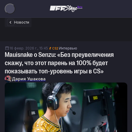
Beta
Новости
16 февр. 2026 г., 15:45
Интервью
CS2
Mauisnake о Senzu: «Без преувеличения
скажу, что этот парень на 100% будет
показывать топ-уровень игры в CS»
Дария Ушакова