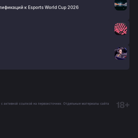
лификаций к Esports World Cup 2026
 с активной ссылкой на первоисточник. Отдельные материалы сайта