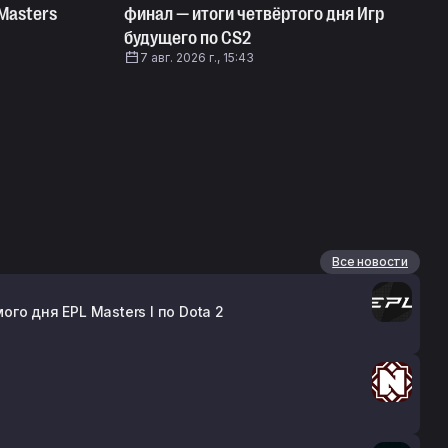
 Masters
финал — итоги четвёртого дня Игр
будущего по CS2
7 авг. 2026 г., 15:43
Все новости
о дня EPL Masters I по Dota 2