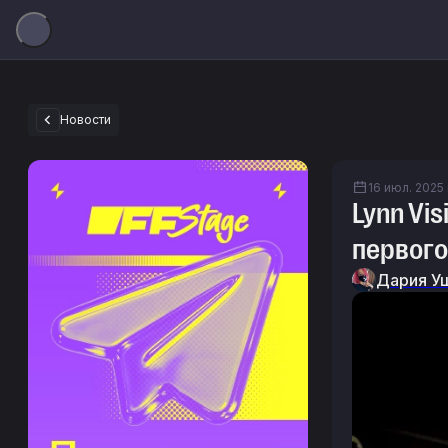
Новости
16 июл. 2025 
Lynn Vi
первого
Дария У