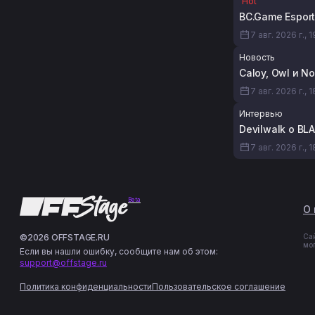
Hot
BC.Game Esport
7 авг. 2026 г., 
Новость
Caloy, Owl и N
7 авг. 2026 г., 1
Интервью
Devilwalk о BL
7 авг. 2026 г., 
Beta
О 
©2026 OFFSTAGE.RU
Са
мо
Если вы нашли ошибку, сообщите нам об этом:
support@offstage.ru
Политика конфиденциальности
Пользовательское соглашение