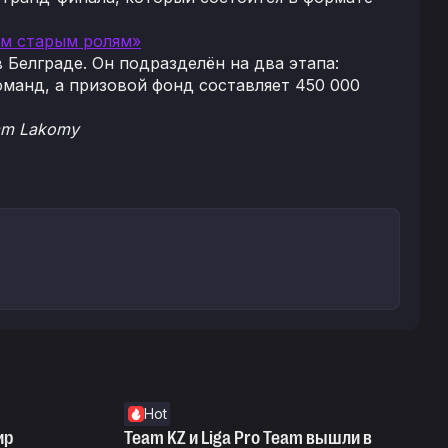
оим старым ролям»
в Белграде. Он подразделён на два этапа:
оманд, а призовой фонд составляет 450 000
dam Lakomy
Hot
ир
Team KZ и Liga Pro Team вышли в