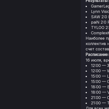
Результаты 
GamerLegi
Lynn Vis
SAW 2:0
paiN 2:0
TYLOO 2:0
Complexi
Наиболее п
коллектив н
счет состав
Расписание 
16 июля, вр
12:00 — 
12:00 — 
15:00 — 
15:00 — 
18:00 — 
18:00 — 
21:00 — 
21:00 — 
Для всех м