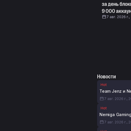
за день блок
9 000 аккау
7 авг. 2026 г.,
Новости
Hot
Team Jenz и N
7 авг. 2026 г., 
Hot
Nemiga Gaming 
7 авг. 2026 г., 