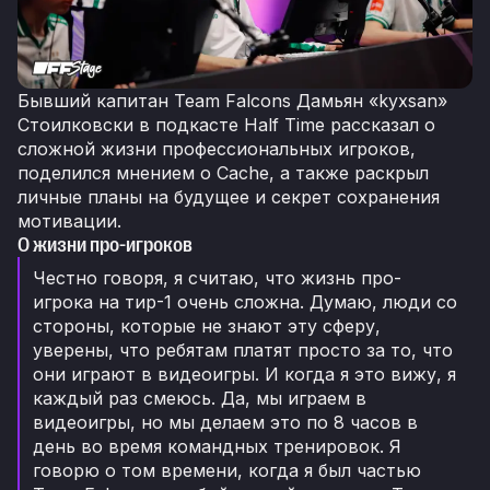
Бывший капитан Team Falcons Дамьян «kyxsan»
Стоилковски в подкасте Half Time рассказал о
сложной жизни профессиональных игроков,
поделился мнением о Cache, а также раскрыл
личные планы на будущее и секрет сохранения
мотивации.
О жизни про-игроков
Честно говоря, я считаю, что жизнь про-
игрока на тир-1 очень сложна. Думаю, люди со
стороны, которые не знают эту сферу,
уверены, что ребятам платят просто за то, что
они играют в видеоигры. И когда я это вижу, я
каждый раз смеюсь. Да, мы играем в
видеоигры, но мы делаем это по 8 часов в
день во время командных тренировок. Я
говорю о том времени, когда я был частью