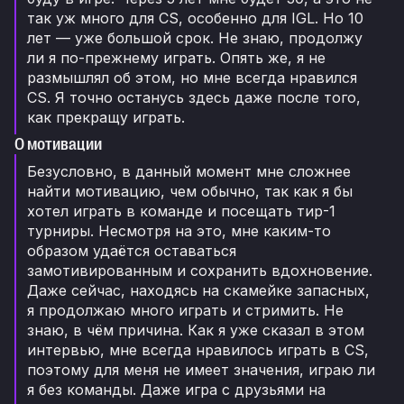
так уж много для CS, особенно для IGL. Но 10
лет — уже большой срок. Не знаю, продолжу
ли я по-прежнему играть. Опять же, я не
размышлял об этом, но мне всегда нравился
CS. Я точно останусь здесь даже после того,
как прекращу играть.
О мотивации
Безусловно, в данный момент мне сложнее
найти мотивацию, чем обычно, так как я бы
хотел играть в команде и посещать тир-1
турниры. Несмотря на это, мне каким-то
образом удаётся оставаться
замотивированным и сохранить вдохновение.
Даже сейчас, находясь на скамейке запасных,
я продолжаю много играть и стримить. Не
знаю, в чём причина. Как я уже сказал в этом
интервью, мне всегда нравилось играть в CS,
поэтому для меня не имеет значения, играю ли
я без команды. Даже игра с друзьями на