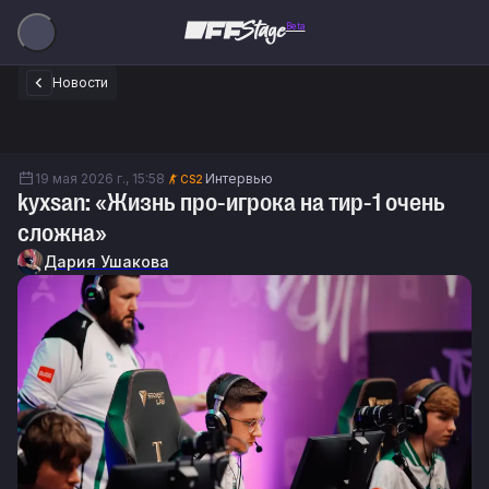
Beta
Новости
19 мая 2026 г., 15:58
Интервью
CS2
kyxsan: «Жизнь про-игрока на тир-1 очень
сложна»
Дария Ушакова