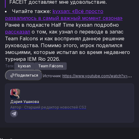
FACEIT доставляет мне удовольствие.
Читайте также:
kyxsan: «Всё просто
развалилось в самый важный момент сезона»
Ранее в подкасте Half Time kyxsan подробно
рассказал
о том, как узнал о переводе в запас
Team Falcons и как воспринял данное решение
руководства. Помимо этого, игрок поделился
эмоциями, которые испытал во время недавнего
турнира IEM Rio 2026.
Теги:
kyxsan
Team Falcons
Поделиться
Источник:
https://www.youtube.com/watch?v=1vIkzq6YvyM
Дария Ушакова
Автор · Старший редактор новостей CS2