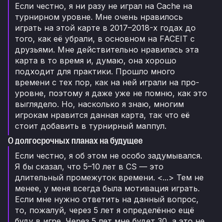
Если честно, я ни разу не играл на Cache на
турнирном уровне. Мне очень нравилось
играть на этой карте в 2017–2018-х годах до
того, как её убрали, в основном на FACEIT с
друзьями. Мне действительно нравилась эта
карта в то время и, думаю, она хорошо
подходит для практики. Прошло много
времени с тех пор, как на ней играли на про-
уровне, поэтому я даже уже не помню, как это
выглядело. Но, насколько я знаю, многим
игрокам нравится данная карта, так что её
стоит добавить в турнирный маппул.
О долгосрочных планах на будущее
Если честно, я об этом не особо задумывался.
Я бы сказал, что 5–10 лет в CS — это
длительный промежуток времени. <...> Тем не
менее, у меня всегда была мотивация играть.
Если мне нужно ответить на данный вопрос,
то, пожалуй, через 5 лет я определённо ещё
буду в игре. Через 5 лет мне будет 30, а это не