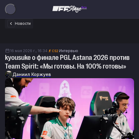
Beta
Новости
16 мая 2026 г., 16:34
Интервью
CS2
kyousuke о финале PGL Astana 2026 против
Team Spirit: «Мы готовы. На 100% готовы»
Даниил Коржуев