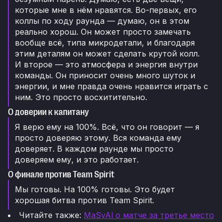
которые мне в нём нравятся. Во-первых, его
коллы по ходу раунда — думаю, он в этом
реально хорош. Он может просто замечать
вообще всё, типа микродетали, и благодаря
этим деталям он может сделать крутой колл.
И второе — это атмосфера и энергия внутри
команды. Он приносит очень много шуток и
энергии, и мне правда очень нравится играть с
ним. Это просто восхитительно.
О доверии к капитану
Я верю ему на 100%. Всё, что он говорит — я
просто доверяю этому. Вся команда ему
доверяет. В каждом раунде мы просто
доверяем ему, и это работает.
О финале против Team Spirit
Мы готовы. На 100% готовы. Это будет
хорошая битва против Team Spirit.
Читайте также:
MaSvAl о матче за третье место