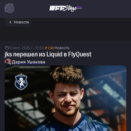
Beta
Новости
9 июл. 2025 г., 12:50
Новость
CS2
jks перешел из Liquid в FlyQuest
Дария Ушакова