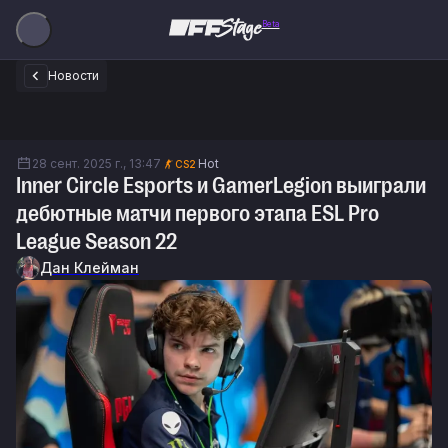
Beta
Новости
28 сент. 2025 г., 13:47
Hot
CS2
Inner Circle Esports и GamerLegion выиграли
дебютные матчи первого этапа ESL Pro
League Season 22
Дан Клейман