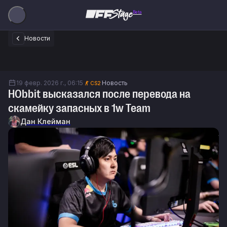
Beta
Новости
19 февр. 2026 г., 06:15
Новость
CS2
HObbit высказался после перевода на
скамейку запасных в 1w Team
Дан Клейман