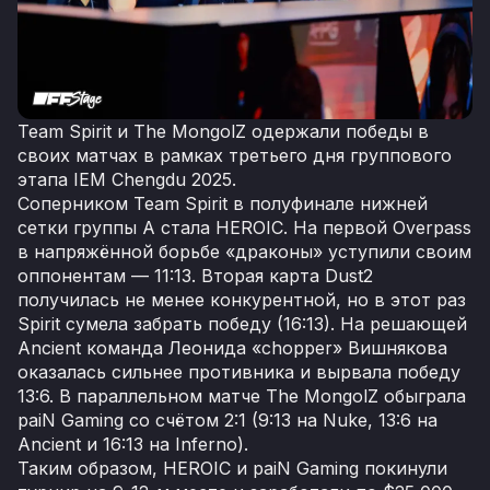
Team Spirit и The MongolZ одержали победы в
своих матчах в рамках третьего дня группового
этапа IEM Chengdu 2025.
Соперником Team Spirit в полуфинале нижней
сетки группы A стала HEROIC. На первой Overpass
в напряжённой борьбе «драконы» уступили своим
оппонентам — 11:13. Вторая карта Dust2
получилась не менее конкурентной, но в этот раз
Spirit сумела забрать победу (16:13). На решающей
Ancient команда Леонида «chopper» Вишнякова
оказалась сильнее противника и вырвала победу
13:6. В параллельном матче The MongolZ обыграла
paiN Gaming со счётом 2:1 (9:13 на Nuke, 13:6 на
Ancient и 16:13 на Inferno).
Таким образом, HEROIC и paiN Gaming покинули