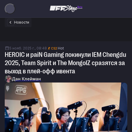
Beta
Новости
5 нояб. 2025 г., 08:48
Hot
CS2
HEROIC и paiN Gaming покинули IEM Chengdu
2025, Team Spirit и The MongolZ сразятся за
выход в плей-офф ивента
Дан Клейман