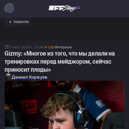
Beta
Новости
7 июн. 2026 г., 21:46
Интервью
CS2
Gizmy: «Многое из того, что мы делали на
тренировках перед мейджором, сейчас
приносит плоды»
Даниил Коржуев