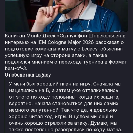
Капитан Monte Джек «Gizmy» фон Шпрекельсен в
интервью на IEM Cologne Major 2026 рассказал о
подготовке команды к матчу c Legacy, объяснил
успешную игру на стороне атаки, а также
поделился мнением о переходе турнира в формат
best-of-3.
О победе над Legacy
У меня был хороший план на игру. Сначала мы
нацелились на B, а затем уже отталкивались
от этого по ходу половины, когда их защита,
вероятно, начала становиться для них самих
немного запутанной. Так что да, я довольно
хорошо читал ход игры. В целом мы ещё и
очень хорошо стреляли за атаку. Думаю, мы
также постепенно разогрелись по ходу матча.