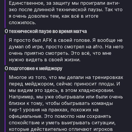
Единственное, за защиту мы проиграли анти-
эко после длинной технической паузы. Так что
я очень доволен тем, как всё в итоге
сложилось.
О технической паузе во время матча
Я просто был AFK в своей голове. Я вообще не
думал об игре, просто смотрел на afro. На него
очень приятно смотреть. Это всё, что мне
нужно видеть в своей жизни.
О подготовке к мейджору
Многое из того, что мы делали на тренировках
перед мейджором, сейчас приносит плоды. И
мы видим это здесь, в этом хладнокровии.
Например, мы уже обыгрывали или были очень
близки к тому, чтобы обыгрывать команды
тир-1 уровня на пракках, похожих на
официальные. Это помогло нам сохранять
спокойствие и уметь выигрывать ситуации,
которые действительно отличают игроков