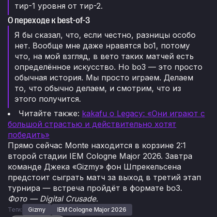
тир-1 уровня от тир-2.
О переходе к best-of-3
Я бы сказал, что, если честно, разницы особо
нет. Вообще мне даже нравятся bo1, потому
что, на мой взгляд, в вето таких матчей есть
определённое искусство. Но bo3 — это просто
обычная история. Мы просто играем. Делаем
то, что обычно делаем, и смотрим, что из
этого получится.
Читайте также:
kakafu о Legacy: «Они играют с
большой страстью и действительно хотят
победить»
Прямо сейчас Monte находится в корзине 2:1
второй стадии IEM Cologne Major 2026. Завтра
команде Джека «Gizmy» фон Шпрекельсена
предстоит сыграть матч за выход в третий этап
турнира — встреча пройдёт в формате bo3.
Фото — Digital Crusade.
Теги:
Gizmy
IEM Cologne Major 2026