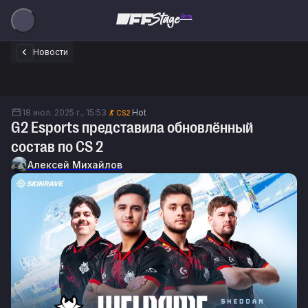
Beta
Новости
18 июл. 2025 г., 15:53
Hot
CS2
G2 Esports представила обновлённый
состав по CS 2
Алексей Михайлов