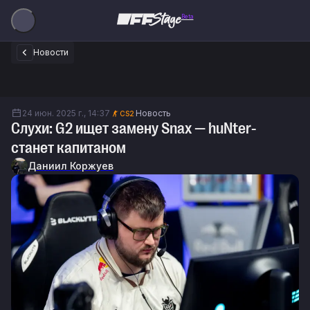
Beta
Новости
24 июн. 2025 г., 14:37
Новость
CS2
Слухи: G2 ищет замену Snax — huNter-
станет капитаном
Даниил Коржуев