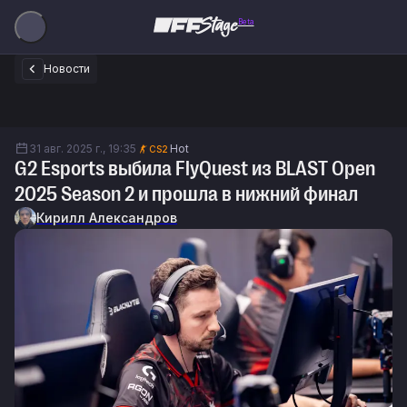
Beta
Новости
31 авг. 2025 г., 19:35
Hot
CS2
G2 Esports выбила FlyQuest из BLAST Open
2025 Season 2 и прошла в нижний финал
Кирилл Александров