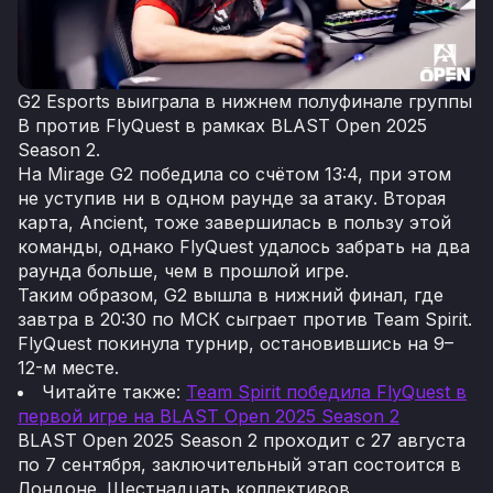
G2 Esports выиграла в нижнем полуфинале группы
B против FlyQuest в рамках BLAST Open 2025
Season 2.
На Mirage G2 победила со счётом 13:4, при этом
не уступив ни в одном раунде за атаку. Вторая
карта, Ancient, тоже завершилась в пользу этой
команды, однако FlyQuest удалось забрать на два
раунда больше, чем в прошлой игре.
Таким образом, G2 вышла в нижний финал, где
завтра в 20:30 по МСК сыграет против Team Spirit.
FlyQuest покинула турнир, остановившись на 9–
12-м месте.
Читайте также:
Team Spirit победила FlyQuest в
первой игре на BLAST Open 2025 Season 2
BLAST Open 2025 Season 2 проходит с 27 августа
по 7 сентября, заключительный этап состоится в
Лондоне. Шестнадцать коллективов