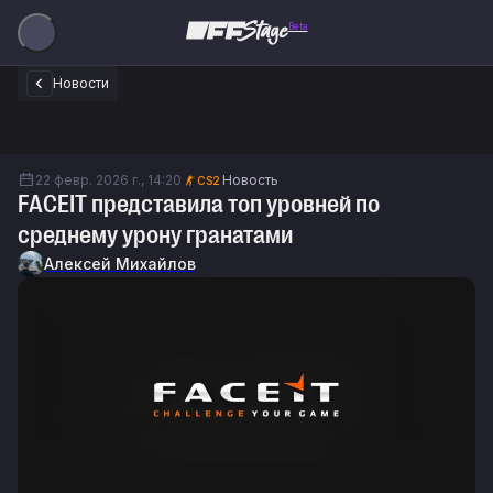
Beta
Новости
22 февр. 2026 г., 14:20
Новость
CS2
FACEIT представила топ уровней по
среднему урону гранатами
Алексей Михайлов