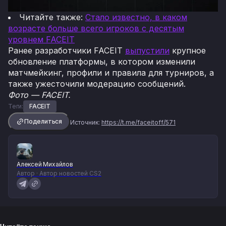
Читайте также:
Стало известно, в каком
возрасте больше всего игроков с десятым
уровнем FACEIT
Ранее разработчики FACEIT
выпустили
крупное
обновление платформы, в котором изменили
матчмейкинг, профили и правила для турниров, а
также ужесточили модерацию сообщений.
Фото — FACEIT.
Теги:
FACEIT
Поделиться
Источник:
https://t.me/faceitoff/571
Алексей Михайлов
Автор · Автор новостей CS2