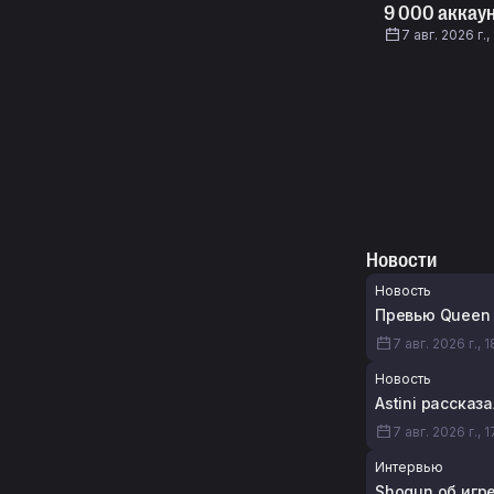
9 000 аккау
7 авг. 2026 г.,
Новости
Новость
Превью Queen 
7 авг. 2026 г., 1
Новость
Astini расска
7 авг. 2026 г., 
Интервью
Shogun об игр