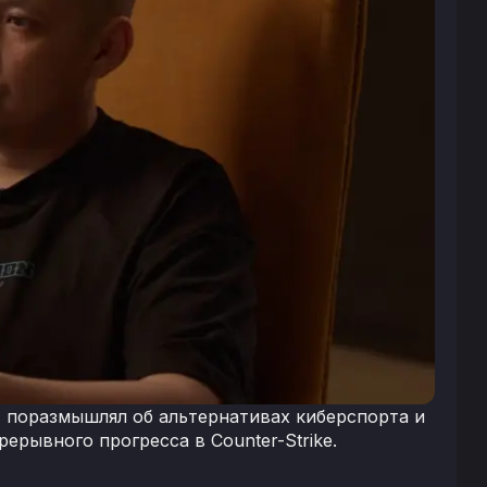
E поразмышлял об альтернативах киберспорта и
рывного прогресса в Counter-Strike.