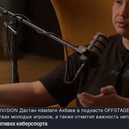
IVISION Дастан «dastan» Акбаев в подкасте OFFSTAG
вах молодых игроков, а также отметил важность непре
ативах киберспорта