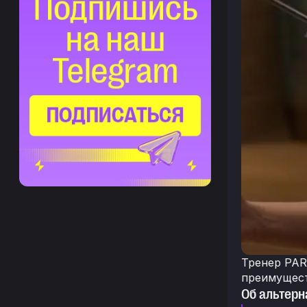
Тренер PAR
преимущест
Об альтерн