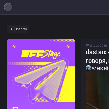
Новости
13 мая 2026 г.
dastan:
говоря,
Алексей