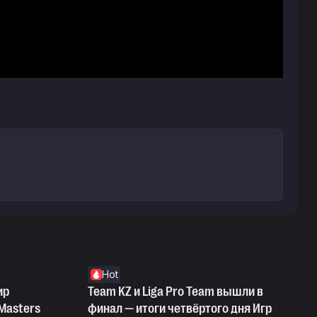
Hot
ир
Team KZ и Liga Pro Team вышли в
 Masters
финал — итоги четвёртого дня Игр