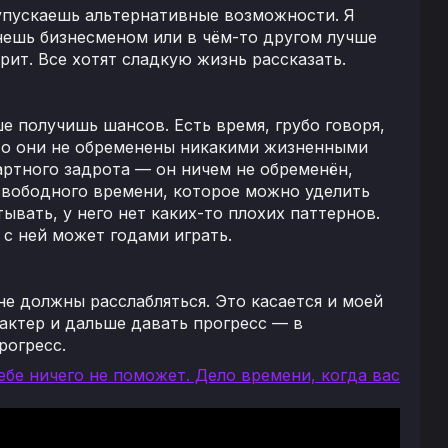
 упускаешь альтернативные возможности. Я
анешь бизнесменом или в чём-то другом лучше
орит. Все хотят сладкую жизнь рассказать.
 получишь шансов. Есть время, грубо говоря,
что они не обременены никакими жизненными
артного задрота — он ничем не обременён,
о свободного времени, которое можно уделить
ывать, у него нет каких-то плохих паттернов.
с ней может годами играть.
не должны расслабляться. Это касается и моей
актер и дальше давать прогресс — в
рогресс.
тебе ничего не поможет. Дело времени, когда вас