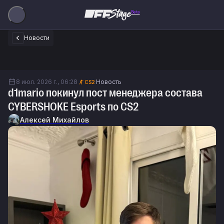
Beta
Новости
8 июл. 2026 г., 06:28
Новость
CS2
d1mario покинул пост менеджера состава
CYBERSHOKE Esports по CS2
Алексей Михайлов