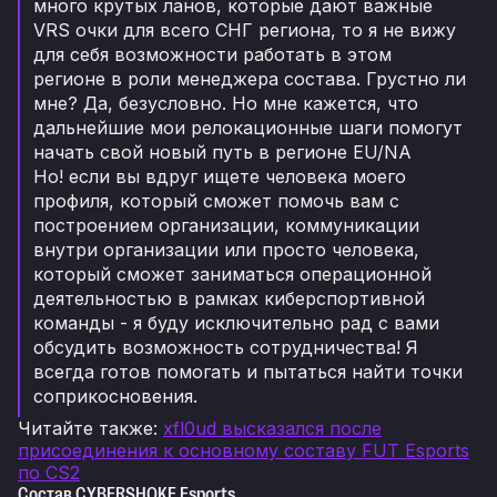
много крутых ланов, которые дают важные
VRS очки для всего СНГ региона, то я не вижу
для себя возможности работать в этом
регионе в роли менеджера состава. Грустно ли
мне? Да, безусловно. Но мне кажется, что
дальнейшие мои релокационные шаги помогут
начать свой новый путь в регионе EU/NA
Но! если вы вдруг ищете человека моего
профиля, который сможет помочь вам с
построением организации, коммуникации
внутри организации или просто человека,
который сможет заниматься операционной
деятельностью в рамках киберспортивной
команды - я буду исключительно рад с вами
обсудить возможность сотрудничества! Я
всегда готов помогать и пытаться найти точки
соприкосновения.
Читайте также
:
xfl0ud высказался после
присоединения к основному составу FUT Esports
по CS2
Состав CYBERSHOKE Esports