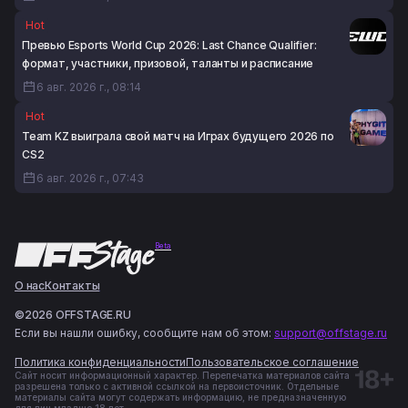
Hot
Превью Esports World Cup 2026: Last Chance Qualifier:
формат, участники, призовой, таланты и расписание
6 авг. 2026 г., 08:14
Hot
Team KZ выиграла свой матч на Играх будущего 2026 по
CS2
6 авг. 2026 г., 07:43
Beta
О нас
Контакты
©2026 OFFSTAGE.RU
Если вы нашли ошибку, сообщите нам об этом:
support@offstage.ru
Политика конфиденциальности
Пользовательское соглашение
Сайт носит информационный характер. Перепечатка материалов сайта
разрешена только с активной ссылкой на первоисточник. Отдельные
материалы сайта могут содержать информацию, не предназначенную