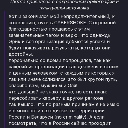
Цитата приведена с сохранением орфографии и
пунктуации источника
вот и закончился мой непродолжительный, к
сожалению, путь в CYBERSHOKE. С огромной
благодарностью прощаюсь с этим
замечательным тэгом и верю, что однажды
Эрик и вся организация добьются успеха и
будут показывать результаты, которых они
достойны.
персонально со всеми попрощался, так как
каждый из организации стал для меня важным
и ценным человеком, с каждым из которых я
так или иначе сблизился. это был крутой путь,
спасибо вам, мужчины и Оля!
что дальше? не знаю точно, но есть план:
пересобирать карьеру в другом регионе
так вышло, что по разным причинам я не имею
возможности находиться на территории
России и Беларуси (no criminality). А если
посмотреть, что в России сейчас проходит