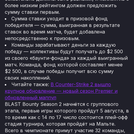
более низким рейтингом должен предложить
сумму ставки первым.
Сумма ставки уходит в призовой фонд
победителя — сумма, выигранная в результате
ставок во время матча, будет добавлена
непосредственно к призовым.
Команды зарабатывают деньги за каждую
победу — коллективы будут получать до $2 500
из своего «баунти-фонда» за каждый выигранный
матч. Команда, фонд которой составляет менее
$2 500, в случае победы получит всю сумму
своих накоплений.
Читайте также:
В Counter-Strike 2 вышло
крупное обновление — новый сезон Premier и
обновленный маппул
BLAST Bounty Season 2 начнётся с группового
этапа, первые игры которого пройдут 5 августа, в
то время как с 14 по 17 число состоится плей-офф
стадия турнира, которая пройдёт на Мальте.
Всего в чемпионате примут участие 32 команды,