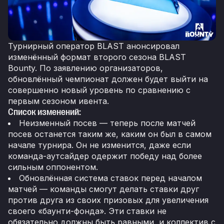
Турнирный оператор BLAST анонсировал
изменённый формат второго сезона BLAST
Bounty. По заявлению организаторов,
обновлённый чемпионат должен будет выйти на
совершенно новый уровень по сравнению с
первым сезоном ивента.
Список изменений:
Неизменный посев — теперь после матчей
посев останется таким же, каким он был в самом
начале турнира. Он не изменится, даже если
команда-аутсайдер одержит победу над более
сильным оппонентом.
Обновлённая система ставок перед началом
матчей — команды смогут делать ставки друг
против друга из своих призовых для увеличения
своего «баунти-фонда». Эти ставки не
обязательно должны быть равными, и коллектив с