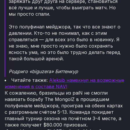
заряжать друг друга на сервере, становиться
всё лучше и лучше, чтобы выиграть матч. Но
мы просто спали.
Это полуфинал мейджора, так что все знают о
давлении. Кто-то не понимал, как с этим
справляться — для всех это было в новинку. Я
не знаю, мне просто нужно было сохранять
ясность ума, но это было трудно делать перед
такой большой ареной.
Родриго «biguzera» Биттенкур
Читайте также:
Aleksib намекнул на возможные
изменения в составе NAVI
К сожалению, бразильцы из paiN не смогли
навязать борьбу The MongolZ в прошедшем
полуфинале мейджора, проиграв на обеих картах
с разгромным счётом 5-13. Команда покидает
главный турнир сезона на почётном 3-4 месте, а
также получает $80.000 призовых.