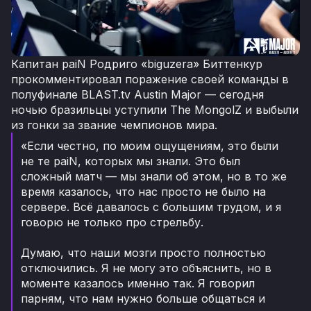
Капитан paiN Родриго «biguzera» Биттенкур
прокомментировал поражение своей команды в
полуфинале BLAST.tv Austin Major — сегодня
ночью бразильцы уступили The MongolZ и выбыли
из гонки за звание чемпионов мира.
«Если честно, по моим ощущениям, это были
не те paiN, которых мы знали. Это был
сложный матч — мы знали об этом, но в то же
время казалось, что нас просто не было на
сервере. Всё давалось с большим трудом, и я
говорю не только про стрельбу.
Думаю, что наши мозги просто полностью
отключились. Я не могу это объяснить, но в
моменте казалось именно так. Я говорил
парням, что нам нужно больше общаться и