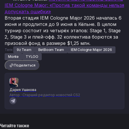
IEM Cologne Major: «Против такой команды нельзя
допускать ошибки»
Вторая стадия IEM Cologne Major 2026 началась 6
июня и продлится до 9 июня в Кёльне. В целом
турнир состоит из четырёх этапов: Stage 1, Stage
2, Stage 3 и плей-офф. 32 коллектива борются за
призовой фонд в размере $1,25 млн.
Теги:
9z Team
BetBoom Team
IEM Cologne Major 2026
Monte
TYLOO
Поделиться
Дария Ушакова
Автор · Старший редактор новостей CS2
Читайте также