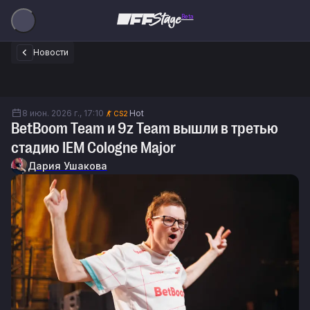
Beta
Новости
8 июн. 2026 г., 17:10
Hot
CS2
BetBoom Team и 9z Team вышли в третью
стадию IEM Cologne Major
Дария Ушакова