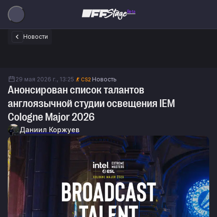
Beta
Новости
29 мая 2026 г., 13:25
Новость
CS2
Анонсирован список талантов
англоязычной студии освещения IEM
Cologne Major 2026
Даниил Коржуев