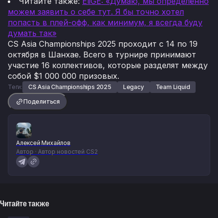
Читайте также:
EliGE: «Думаю, мы определённо
можем заявить о себе тут. Я бы точно хотел
попасть в плей-офф, как минимум, я всегда буду
думать так»
CS Asia Championships 2025 проходит с 14 по 19
октября в Шанхае. Всего в турнире принимают
участие 16 коллективов, которые разделят между
собой $1 000 000 призовых.
Теги:
CS Asia Championships 2025
Legacy
Team Liquid
Поделиться
Алексей Михайлов
Автор · Автор новостей CS2
Читайте также