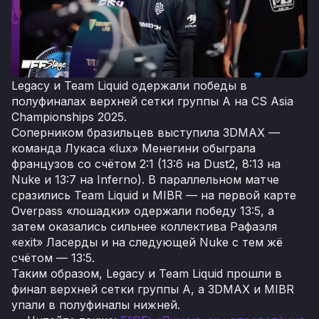
Legacy и Team Liquid одержали победы в
полуфиналах верхней сетки группы A на CS Asia
Championships 2025.
Соперником бразильцев выступила 3DMAX —
команда Лукаса «lux» Менегини обыграла
французов со счётом 2:1 (13:6 на Dust2, 8:13 на
Nuke и 13:7 на Inferno). В параллельном матче
сразились Team Liquid и MIBR — на первой карте
Overpass «лошадки» одержали победу 13:5, а
затем оказались сильнее коллектива Рафаэля
«exit» Ласерды и на следующей Nuke с тем жё
счётом — 13:5.
Таким образом, Legacy и Team Liquid прошли в
финал верхней сетки группы A, а 3DMAX и MIBR
упали в полуфиналы нижней.