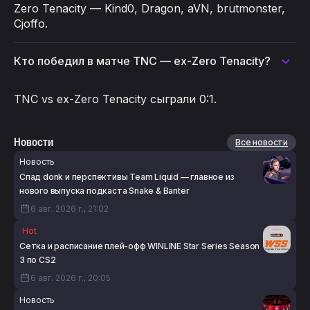
Zero Tenacity — Kind0, Dragon, aVN, brutmonster,
Cjoffo.
Кто победил в матче TNC — ex-Zero Tenacity?
TNC vs ex-Zero Tenacity сыграли 0:1.
Новости
Все новости
Новость
Спад donk и перспективы Team Liquid — главное из
нового выпуска подкаста Snake & Banter
6 авг. 2026 г., 21:02
Hot
Сетка и расписание плей-офф WINLINE Star Series Season
3 по CS2
6 авг. 2026 г., 20:05
Новость