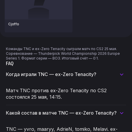
Cjoffo
Команды TNC и ex-Zero Tenacity сыграли матч по CS2 25 мая.
Соревнование — Thunderpick World Championship 2026 Europe
Series 1. Формат серии — BO3. Итоговый счёт — 0:1.
FAQ
Когда играли TNC — ex-Zero Tenacity?
Матч TNC против ex-Zero Tenacity по CS2
состоялся 25 мая, 14:15.
Какой состав в матче TNC — ex-Zero Tenacity?
TNC — yvro, maaryy, AdrieN, tomiko, Melavi. ex-