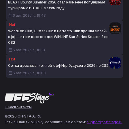
BLAST Bounty Summer 2026 стал наименее популярным
турниром от BLAST в этом году
6 авг. 2026 г., 19:43
Hot
WorldEdit Club, Buster Club и Perfecto Club прошли в плей-
офф — итоги шестого дня WINLINE Star Series Season 3 по
CS2
6 авг. 2026 г., 18:13
Hot
Сетка и расписание плей-офф Игр будущего 2026 по CS2
6 авг. 2026 г., 18:00
Beta
О нас
Контакты
©2026 OFFSTAGE.RU
Если вы нашли ошибку, сообщите нам об этом:
support@offstage.ru