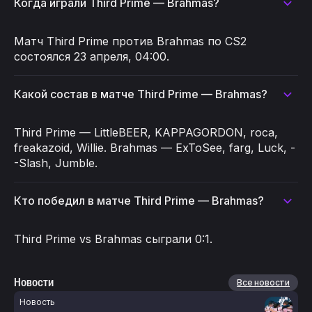
Когда играли Third Prime — Brahmas?
Матч Third Prime против Brahmas по CS2
состоялся 23 апреля, 04:00.
Какой состав в матче Third Prime — Brahmas?
Third Prime — LittleBEER, KAPPAGORDON, roca,
freakazoid, Willie. Brahmas — ExToSee, farg, Luck, -
-Slash, Jumble.
Кто победил в матче Third Prime — Brahmas?
Third Prime vs Brahmas сыграли 0:1.
Новости
Все новости
Новость