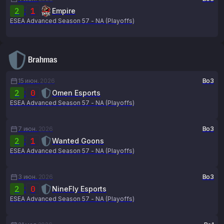
2
:
1
Empire
ESEA Advanced Season 57 - NA (Playoffs)
Brahmas
15 июн.
2026
Bo3
2
:
0
Omen Esports
ESEA Advanced Season 57 - NA (Playoffs)
7 июн.
2026
Bo3
2
:
1
Wanted Goons
ESEA Advanced Season 57 - NA (Playoffs)
3 июн.
2026
Bo3
2
:
0
NineFly Esports
ESEA Advanced Season 57 - NA (Playoffs)