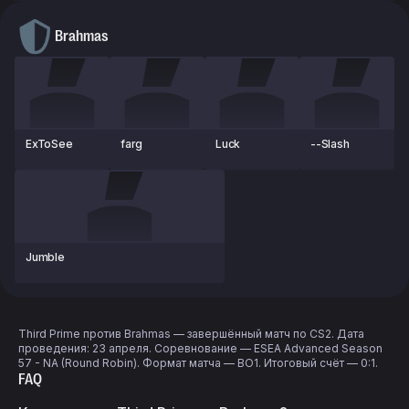
Brahmas
ExToSee
farg
Luck
--Slash
Jumble
Third Prime против Brahmas — завершённый матч по CS2. Дата
проведения: 23 апреля. Соревнование — ESEA Advanced Season
57 - NA (Round Robin). Формат матча — BO1. Итоговый счёт — 0:1.
FAQ