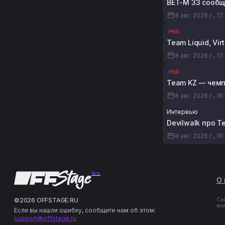
BET-M 33 сообщ
8 авг. 2026 г., 17
Hot
Team Liquid, Vi
8 авг. 2026 г., 17
Hot
Team KZ — чемп
8 авг. 2026 г., 16
Интервью
Devilwalk про T
8 авг. 2026 г., 16
Beta
О 
©2026 OFFSTAGE.RU
Са
мо
Если вы нашли ошибку, сообщите нам об этом:
support@offstage.ru