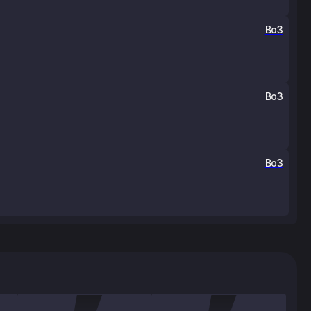
Bo3
Bo3
Bo3