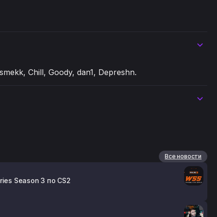
ekk, Chill, Goody, dan1, Depreshn.
Все новости
ries Season 3 по CS2