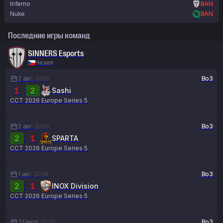
Inferno
BAN
Nuke
BAN
Последние игры команд
SINNERS Esports
Чехия
2 авг.
2026
Bo3
1
:
2
Sashi
CCT 2026 Europe Series 5
2 авг.
2026
Bo3
2
:
1
SPARTA
CCT 2026 Europe Series 5
1 авг.
2026
Bo3
2
:
1
INOX Division
CCT 2026 Europe Series 5
31 июл.
2026
Bo3