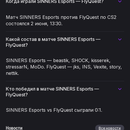
Когда играли SINNERS Esports — FlyQuest?
Матч SINNERS Esports против FlyQuest по CS2
состоялся 2 июня, 13:30.
Какой состав в матче SINNERS Esports —
FlyQuest?
SINNERS Esports — beastik, SHOCK, kisserek,
stressarN, MoDo. FlyQuest — jks, INS, Vexite, story,
nettik.
Кто победил в матче SINNERS Esports —
FlyQuest?
SINNERS Esports vs FlyQuest сыграли 0:1.
Новости
Все новости