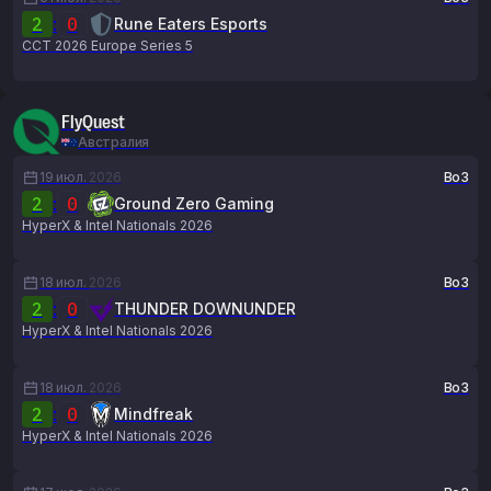
2
:
0
Rune Eaters Esports
CCT 2026 Europe Series 5
FlyQuest
Австралия
19 июл.
2026
Bo3
2
:
0
Ground Zero Gaming
HyperX & Intel Nationals 2026
18 июл.
2026
Bo3
2
:
0
THUNDER DOWNUNDER
HyperX & Intel Nationals 2026
18 июл.
2026
Bo3
2
:
0
Mindfreak
HyperX & Intel Nationals 2026