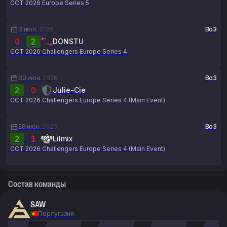
CCT 2026 Europe Series 5
3 июл.
2026
Bo3
0
:
2
DONSTU
CCT 2026 Challengers Europe Series 4
30 июн.
2026
Bo3
2
:
0
Julie-Cie
CCT 2026 Challengers Europe Series 4 (Main Event)
28 июн.
2026
Bo3
2
:
1
Lilmix
CCT 2026 Challengers Europe Series 4 (Main Event)
Состав команды
SAW
Португалия