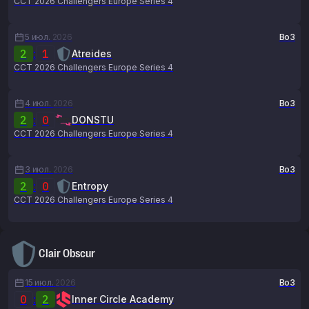
CCT 2026 Challengers Europe Series 4
5 июл.
2026
Bo3
2
:
1
Atreides
CCT 2026 Challengers Europe Series 4
4 июл.
2026
Bo3
2
:
0
DONSTU
CCT 2026 Challengers Europe Series 4
3 июл.
2026
Bo3
2
:
0
Entropy
CCT 2026 Challengers Europe Series 4
Clair Obscur
15 июл.
2026
Bo3
0
:
2
Inner Circle Academy