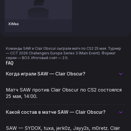
XiMaa
Команды SAW и Clair Obscur сыграли матч по CS2 25 мая. Турнир
— CCT 2026 Challengers Europe Series 3 (Main Event). Формат
серии — BO3. Итоговый счёт — 2:0.
FAQ
Когда играли SAW — Clair Obscur?
Матч SAW против Clair Obscur по CS2 состоялся
25 мая, 14:00.
Какой состав в матче SAW — Clair Obscur?
SAW — SYDOX, tuxa, jerk0z, Jayy2s, m0retz. Clair