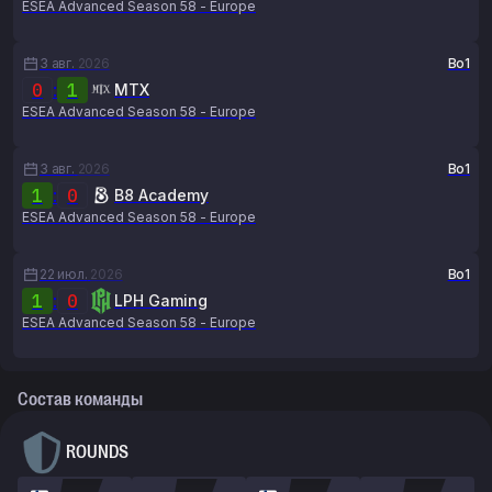
ESEA Advanced Season 58 - Europe
3 авг.
2026
Bo1
0
:
1
MTX
ESEA Advanced Season 58 - Europe
3 авг.
2026
Bo1
1
:
0
B8 Academy
ESEA Advanced Season 58 - Europe
22 июл.
2026
Bo1
1
:
0
LPH Gaming
ESEA Advanced Season 58 - Europe
Состав команды
ROUNDS