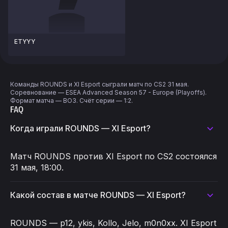
ETYYY
Команды ROUNDS и XI Esport сыграли матч по CS2 31 мая.
Соревнование — ESEA Advanced Season 57 - Europe (Playoffs).
Формат матча — BO3. Счёт серии — 1:2.
FAQ
Когда играли ROUNDS — XI Esport?
Матч ROUNDS против XI Esport по CS2 состоялся
31 мая, 18:00.
Какой состав в матче ROUNDS — XI Esport?
ROUNDS — p12, ykis, Kollo, Jelo, m0n0xx. XI Esport