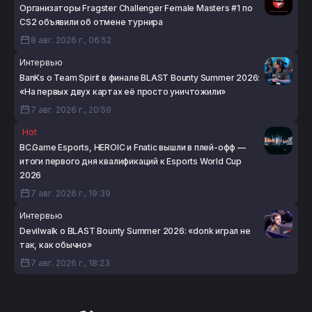
Организаторы Fragster Challenger Female Masters #1 по
CS2 объявили об отмене турнира
8 авг. 2026 г., 06:52
Интервью
BanKs о Team Spirit в финале BLAST Bounty Summer 2026:
«На первых двух картах её просто уничтожили»
7 авг. 2026 г., 20:59
Hot
BC.Game Esports, HEROIC и Fnatic вышли в плей-офф —
итоги первого дня квалификаций к Esports World Cup
2026
7 авг. 2026 г., 19:39
Интервью
Devilwalk о BLAST Bounty Summer 2026: «donk играл не
так, как обычно»
7 авг. 2026 г., 18:23