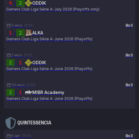
0
:
2
ODDIK
Gamers Club Liga Série A: July 2026 (Playoffs only)
3 июл.
2026
Bo3
1
:
2
ALKA
Gamers Club Liga Série A: June 2026 (Playoffs)
2 июл.
2026
Bo3
2
:
1
ODDIK
Gamers Club Liga Série A: June 2026 (Playoffs)
30 июн.
2026
Bo3
2
:
1
MIBR Academy
Gamers Club Liga Série A: June 2026 (Playoffs)
QUINTESSENCIA
6 авг.
2026
Bo3