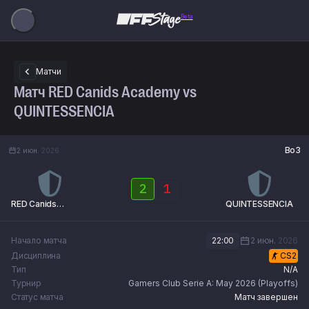
Beta
Матчи
Матч RED Canids Academy vs
QUINTESSENCIA
Bo3
2 июн.
2026
2
1
RED Canids
QUINTESSENCIA
Academy
Начало матча
22:00
2 июн.
2026
Дисциплина
CS2
Тип
N/A
Турнир
Gamers Club Serie A: May 2026 (Playoffs)
Статус матча
Матч завершен