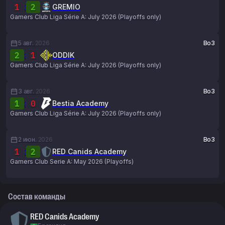
1
:
2
GREMIO
Gamers Club Liga Série A: July 2026 (Playoffs only)
5 авг.
2026
Bo3
2
:
1
ODDIK
Gamers Club Liga Série A: July 2026 (Playoffs only)
3 авг.
2026
Bo3
1
:
0
Bestia Academy
Gamers Club Liga Série A: July 2026 (Playoffs only)
2 июн.
2026
Bo3
1
:
2
RED Canids Academy
Gamers Club Serie A: May 2026 (Playoffs)
Состав команды
RED Canids Academy