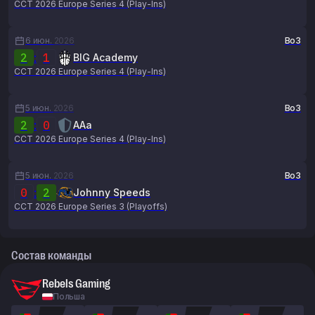
CCT 2026 Europe Series 4 (Play-Ins)
6 июн.
2026
Bo3
2
:
1
BIG Academy
CCT 2026 Europe Series 4 (Play-Ins)
5 июн.
2026
Bo3
2
:
0
AAa
CCT 2026 Europe Series 4 (Play-Ins)
5 июн.
2026
Bo3
0
:
2
Johnny Speeds
CCT 2026 Europe Series 3 (Playoffs)
Состав команды
Rebels Gaming
Польша