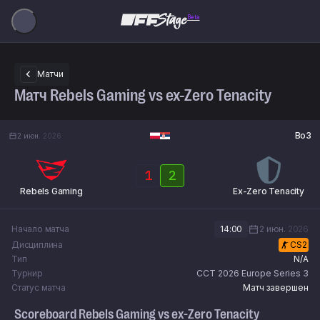
Beta
Матчи
Матч Rebels Gaming vs ex-Zero Tenacity
Bo3
2 июн.
2026
1
2
Rebels Gaming
Ex-Zero Tenacity
Начало матча
14:00
2 июн.
2026
Дисциплина
CS2
Тип
N/A
Турнир
CCT 2026 Europe Series 3
Статус матча
Матч завершен
Scoreboard
Rebels Gaming
vs
ex-Zero Tenacity